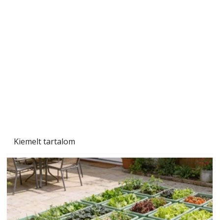
A varrógép és a varrás
Kiemelt tartalom