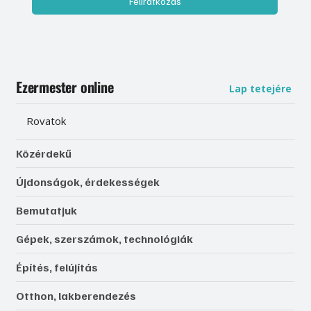
Feliratkozás
Ezermester online
Lap tetejére
Rovatok
Közérdekű
Újdonságok, érdekességek
Bemutatjuk
Gépek, szerszámok, technológiák
Építés, felújítás
Otthon, lakberendezés