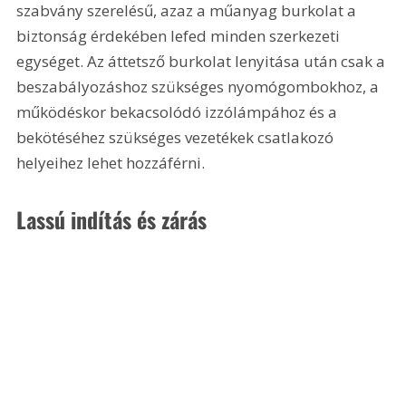
szabvány szerelésű, azaz a műanyag burkolat a 
biztonság érdekében lefed minden szerkezeti 
egységet. Az áttetsző burkolat lenyitása után csak a 
beszabályozáshoz szükséges nyomógombokhoz, a 
működéskor bekacsolódó izzólámpához és a 
bekötéséhez szükséges vezetékek csatlakozó 
helyeihez lehet hozzáférni.
Lassú indítás és zárás