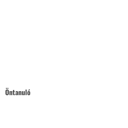
Öntanuló