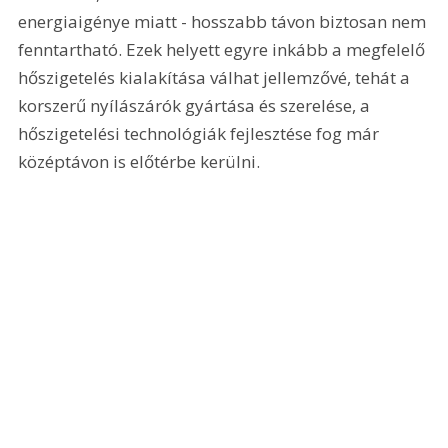
energiaigénye miatt - hosszabb távon biztosan nem 
fenntartható. Ezek helyett egyre inkább a megfelelő 
hőszigetelés kialakítása válhat jellemzővé, tehát a 
korszerű nyílászárók gyártása és szerelése, a 
hőszigetelési technológiák fejlesztése fog már 
középtávon is előtérbe kerülni.