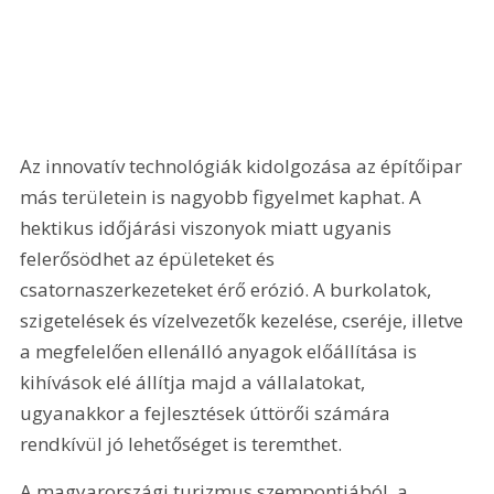
Az innovatív technológiák kidolgozása az építőipar 
más területein is nagyobb figyelmet kaphat. A 
hektikus időjárási viszonyok miatt ugyanis 
felerősödhet az épületeket és 
csatornaszerkezeteket érő erózió. A burkolatok, 
szigetelések és vízelvezetők kezelése, cseréje, illetve 
a megfelelően ellenálló anyagok előállítása is 
kihívások elé állítja majd a vállalatokat, 
ugyanakkor a fejlesztések úttörői számára 
rendkívül jó lehetőséget is teremthet.
A magyarországi turizmus szempontjából, a 