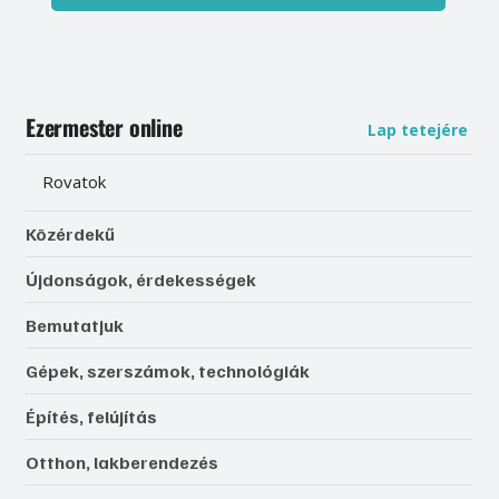
Ezermester online
Lap tetejére
Rovatok
Közérdekű
Újdonságok, érdekességek
Bemutatjuk
Gépek, szerszámok, technológiák
Építés, felújítás
Otthon, lakberendezés