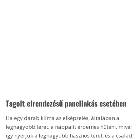
Tagolt elrendezésű panellakás esetében
Ha egy darab klíma az elképzelés, általában a 
legnagyobb teret, a nappalit érdemes hűteni, mivel 
így nyerjük a legnagyobb hasznos teret, és a család 