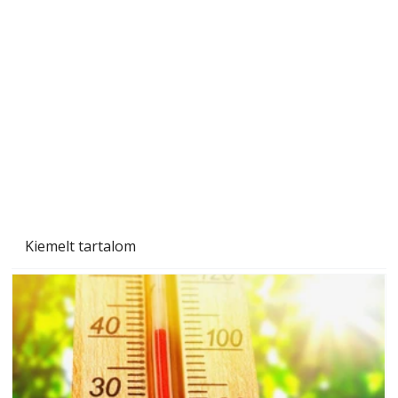
A varrógép és a varrás
Kiemelt tartalom