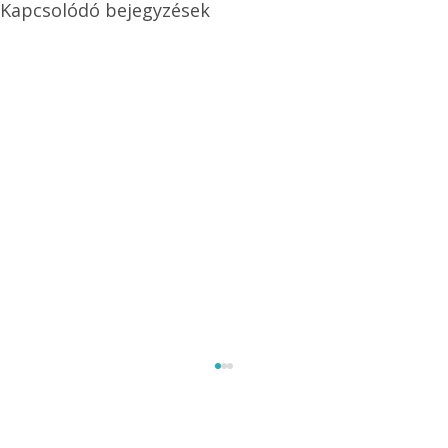
Kapcsolódó bejegyzések