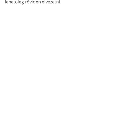
lehetőleg röviden elvezetni.