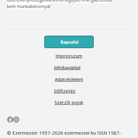
kerti munka
beton
nyár
Kapcsolat
Impresszum
Médiaajánlat
Adatvédelem
Előfizetés
Szerzői jogok
© Ezermester 1957-2026 ezermester.hu ISSN 1587-