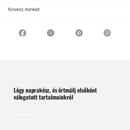
Kövess minket
Légy naprakész, és értesülj elsőként
válogatott tartalmainkról
E-mail cím
*