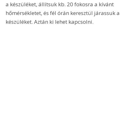
a készüléket, állítsuk kb. 20 fokosra a kívánt 
hőmérsékletet, és fél órán keresztül járassuk a 
készüléket. Aztán ki lehet kapcsolni.