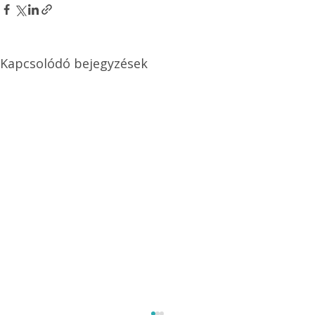
Kapcsolódó bejegyzések