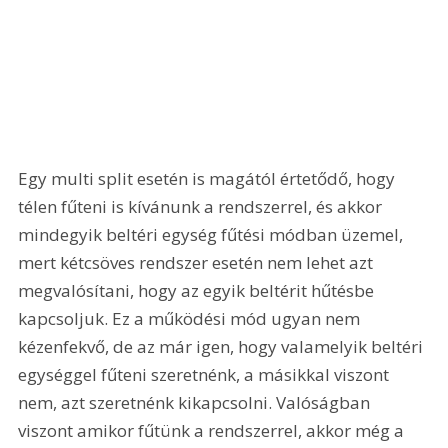
Egy multi split esetén is magától értetődő, hogy 
télen fűteni is kívánunk a rendszerrel, és akkor 
mindegyik beltéri egység fűtési módban üzemel, 
mert kétcsöves rendszer esetén nem lehet azt 
megvalósítani, hogy az egyik beltérit hűtésbe 
kapcsoljuk. Ez a működési mód ugyan nem 
kézenfekvő, de az már igen, hogy valamelyik beltéri 
egységgel fűteni szeretnénk, a másikkal viszont 
nem, azt szeretnénk kikapcsolni. Valóságban 
viszont amikor fűtünk a rendszerrel, akkor még a 