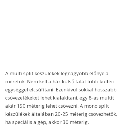
A multi split készülékek legnagyobb előnye a 
méretük. Nem kell a ház külső falát több kültéri 
egységgel elcsúfítani. Ezenkívül sokkal hosszabb 
csővezetékeket lehet kialakítani, egy 8-as multit 
akár 150 méterig lehet csövezni. A mono split 
készülékek általában 20-25 méterig csövezhetők, 
ha speciális a gép, akkor 30 méterig.