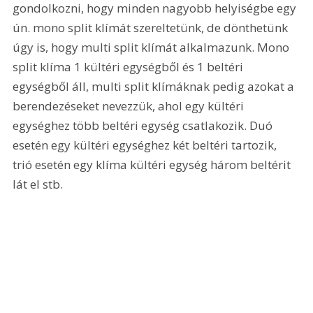
gondolkozni, hogy minden nagyobb helyiségbe egy 
ún. mono split klímát szereltetünk, de dönthetünk 
úgy is, hogy multi split klímát alkalmazunk. Mono 
split klíma 1 kültéri egységből és 1 beltéri 
egységből áll, multi split klímáknak pedig azokat a 
berendezéseket nevezzük, ahol egy kültéri 
egységhez több beltéri egység csatlakozik. Duó 
esetén egy kültéri egységhez két beltéri tartozik, 
trió esetén egy klíma kültéri egység három beltérit 
lát el stb.