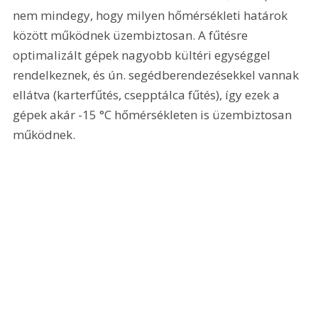
nem mindegy, hogy milyen hőmérsékleti határok 
között működnek üzembiztosan. A fűtésre 
optimalizált gépek nagyobb kültéri egységgel 
rendelkeznek, és ún. segédberendezésekkel vannak 
ellátva (karterfűtés, csepptálca fűtés), így ezek a 
gépek akár -15 °C hőmérsékleten is üzembiztosan 
működnek.