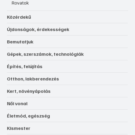
Rovatok
Közérdekű
Újdonságok, érdekességek
Bemutatjuk
Gépek, szerszámok, technológiák
Építés, felújítás
Otthon, lakberendezés
Kert, növényápolás
Női vonal
Életmód, egészség
Kismester