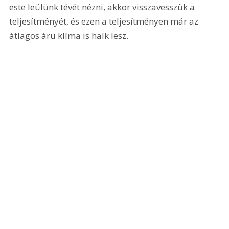
este leülünk tévét nézni, akkor visszavesszük a 
teljesítményét, és ezen a teljesítményen már az 
átlagos áru klíma is halk lesz.