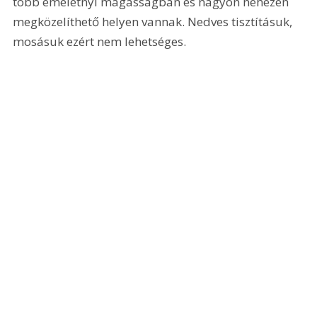
több emeletnyi magasságban és nagyon nehezen 
megközelíthető helyen vannak. Nedves tisztításuk, 
mosásuk ezért nem lehetséges.