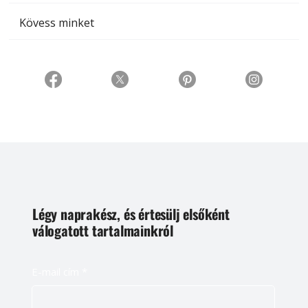
Kövess minket
Légy naprakész, és értesülj elsőként
válogatott tartalmainkról
E-mail cím
*