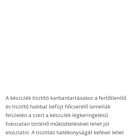
A készülék tisztító karbantartásakor a fertőtlenítő 
és tisztító habbal befújt hőcserélő lamellák 
felületén a szert a készülék légkeringetésű 
fokozatán történő működtetésével lehet jól 
eloszlatni. A tisztítás hatékonyságát kefével lehet 