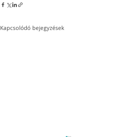
Kapcsolódó bejegyzések