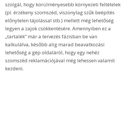
szolgál, hogy körülményesebb környezeti feltételek 
(pl. érzékeny szomszéd, viszonylag szűk beépítés 
előnytelen tájolással stb.) mellett még lehetőség 
legyen a zajok csökkentésére. Amennyiben ez a 
„tartalék” már a tervezés fázisban be van 
kalkulálva, később alig marad beavatkozási 
lehetőség a gép oldaláról, hogy egy nehéz 
szomszéd reklamációjával még lehessen valamit 
kezdeni.