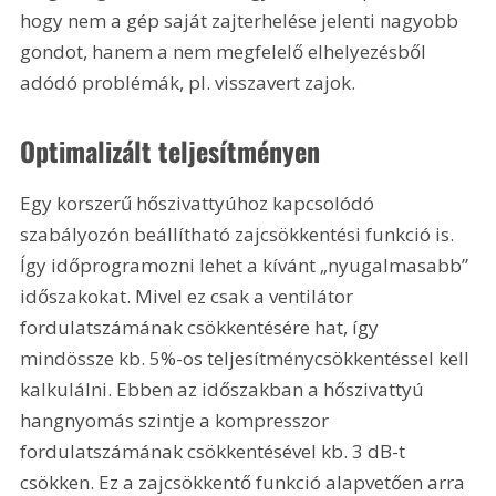
hogy nem a gép saját zajterhelése jelenti nagyobb 
gondot, hanem a nem megfelelő elhelyezésből 
adódó problémák, pl. visszavert zajok.
Optimalizált teljesítményen
Egy korszerű hőszivattyúhoz kapcsolódó 
szabályozón beállítható zajcsökkentési funkció is. 
Így időprogramozni lehet a kívánt „nyugalmasabb” 
időszakokat. Mivel ez csak a ventilátor 
fordulatszámának csökkentésére hat, így 
mindössze kb. 5%-os teljesítménycsökkentéssel kell 
kalkulálni. Ebben az időszakban a hőszivattyú 
hangnyomás szintje a kompresszor 
fordulatszámának csökkentésével kb. 3 dB-t 
csökken. Ez a zajcsökkentő funkció alapvetően arra 