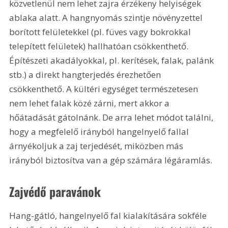
közvetlenül nem lehet zajra érzékeny helyiségek 
ablaka alatt. A hangnyomás szintje növényzettel 
borított felületekkel (pl. füves vagy bokrokkal 
telepített felületek) hallhatóan csökkenthető. 
Építészeti akadályokkal, pl. kerítések, falak, palánk 
stb.) a direkt hangterjedés érezhetően 
csökkenthető. A kültéri egységet természetesen 
nem lehet falak közé zárni, mert akkor a 
hőátadását gátolnánk. De arra lehet módot találni, 
hogy a megfelelő irányból hangelnyelő fallal 
árnyékoljuk a zaj terjedését, miközben más 
irányból biztosítva van a gép számára légáramlás. 
Zajvédő paravánok
Hang-gátló, hangelnyelő fal kialakítására sokféle 