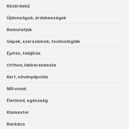
Közérdekű
Újdonságok, érdekességek
Bemutatjuk
Gépek, szerszámok, technológiák
Építés, felújítás
Otthon, lakberendezés
Kert, növényápolás
Női vonal
Életmód, egészség
Kismester
Barkács