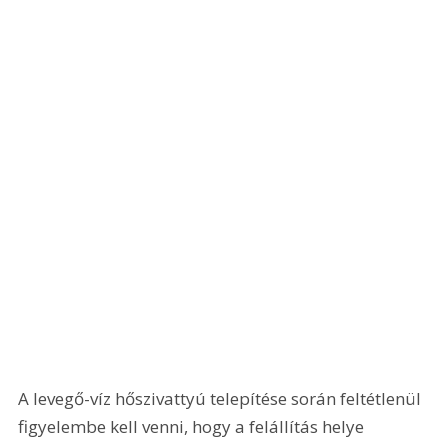
A levegő-víz hőszivattyú telepítése során feltétlenül 
figyelembe kell venni, hogy a felállítás helye 