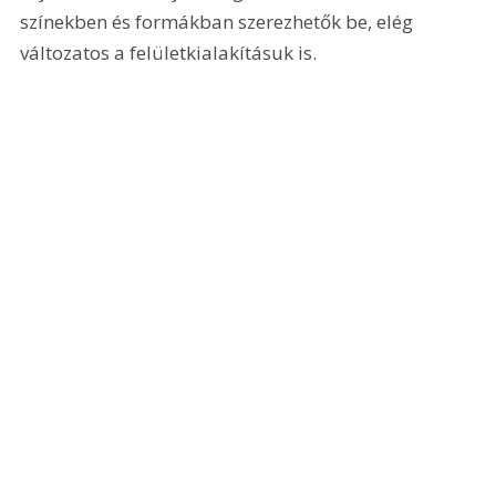
színekben és formákban szerezhetők be, elég 
változatos a felületkialakításuk is.