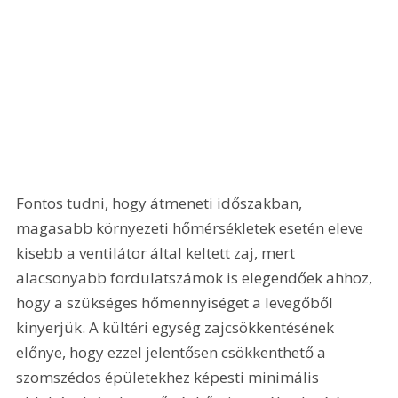
Fontos tudni, hogy átmeneti időszakban, 
magasabb környezeti hőmérsékletek esetén eleve 
kisebb a ventilátor által keltett zaj, mert 
alacsonyabb fordulatszámok is elegendőek ahhoz, 
hogy a szükséges hőmennyiséget a levegőből 
kinyerjük. A kültéri egység zajcsökkentésének 
előnye, hogy ezzel jelentősen csökkenthető a 
szomszédos épületekhez képesti minimális 