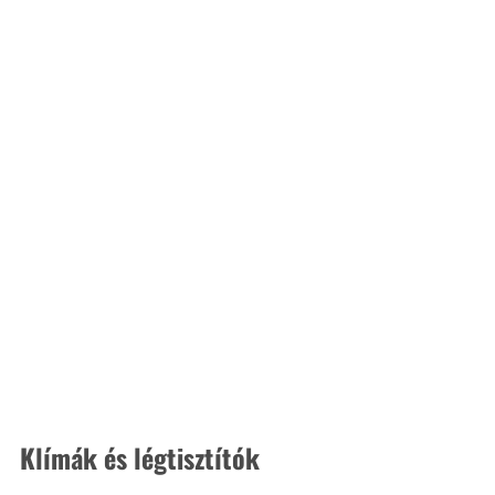
Klímák és légtisztítók