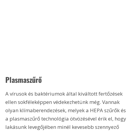
Plasmaszűrő
A vírusok és baktériumok által kiváltott fertőzések 
ellen sokféleképpen védekezhetünk még. Vannak 
olyan klímaberendezések, melyek a HEPA szűrők és 
a plasmaszűrő technológia ötvözésével érik el, hogy 
lakásunk levegőjében minél kevesebb szennyező 