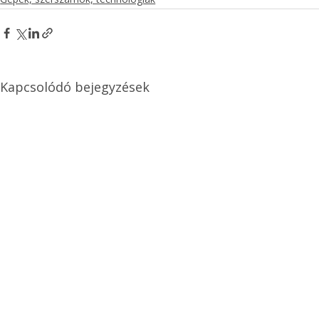
Kapcsolódó bejegyzések