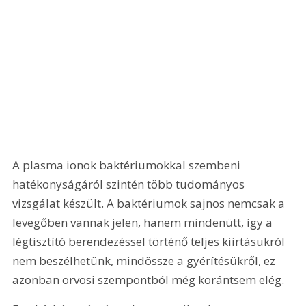
A plasma ionok baktériumokkal szembeni 
hatékonyságáról szintén több tudományos 
vizsgálat készült. A baktériumok sajnos nemcsak a 
levegőben vannak jelen, hanem mindenütt, így a 
légtisztító berendezéssel történő teljes kiirtásukról 
nem beszélhetünk, mindössze a gyérítésükről, ez 
azonban orvosi szempontból még korántsem elég.