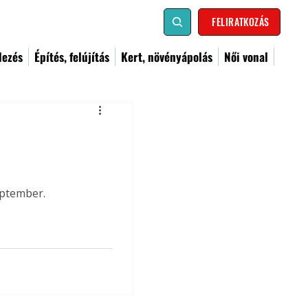
FELIRATKOZÁS
dezés
Építés, felújítás
Kert, növényápolás
Női vonal
eptember.