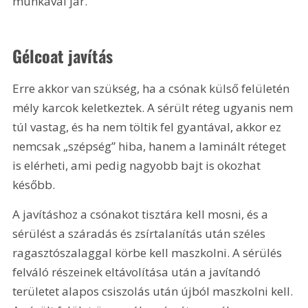
munkával jár.
Gélcoat javítás
Erre akkor van szükség, ha a csónak külső felületén 
mély karcok keletkeztek. A sérült réteg ugyanis nem 
túl vastag, és ha nem töltik fel gyantával, akkor ez 
nemcsak „szépség” hiba, hanem a laminált réteget 
is elérheti, ami pedig nagyobb bajt is okozhat 
később.
A javításhoz a csónakot tisztára kell mosni, és a 
sérülést a száradás és zsírtalanítás után széles 
ragasztószalaggal körbe kell maszkolni. A sérülés 
felváló részeinek eltávolítása után a javítandó 
területet alapos csiszolás után újból maszkolni kell. 