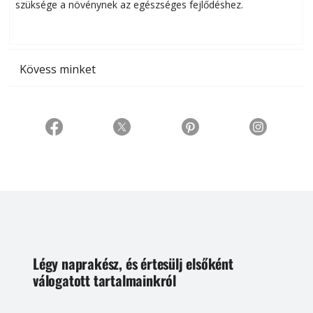
szüksége a növénynek az egészséges fejlődéshez.
t
Kövess minket
Légy naprakész, és értesülj elsőként
válogatott tartalmainkról