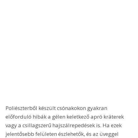
Poliészterből készült csónakokon gyakran 
előforduló hibák a gélen keletkező apró kráterek 
vagy a csillagszerű hajszálrepedések is. Ha ezek 
jelentősebb felületen észlehetők, és az üveggel 