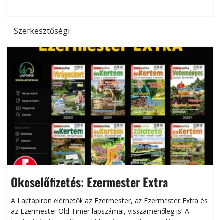
l
Szerkesztőségi
Okoselőfizetés: Ezermester Extra
A Laptapiron elérhetők az Ezermester, az Ezermester Extra és
az Ezermester Old Timer lapszámai, visszamenőleg is! A