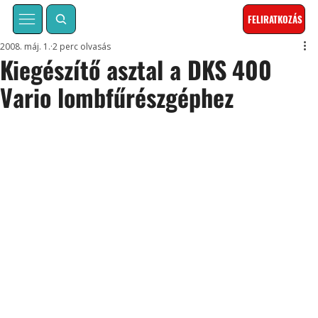
FELIRATKOZÁS
2008. máj. 1.
2 perc olvasás
Kiegészítő asztal a DKS 400
Vario lombfűrészgéphez