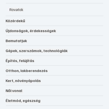
Rovatok
Közérdekű
Újdonságok, érdekességek
Bemutatjuk
Gépek, szerszámok, technológiák
Építés, felújítás
Otthon, lakberendezés
Kert, növényápolás
Női vonal
Életmód, egészség