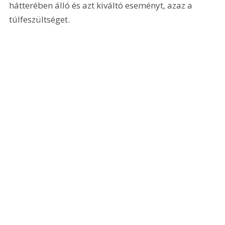
hátterében álló és azt kiváltó eseményt, azaz a 
túlfeszültséget.