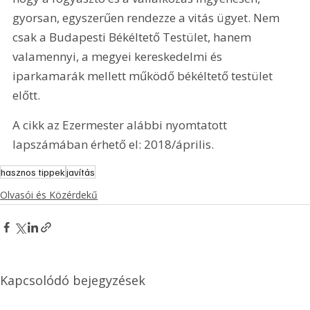
gyorsan, egyszerűen rendezze a vitás ügyet. Nem 
csak a Budapesti Békéltető Testület, hanem 
valamennyi, a megyei kereskedelmi és 
iparkamarák mellett működő békéltető testület 
előtt.
A cikk az Ezermester alábbi nyomtatott 
lapszámában érhető el: 2018/április.
hasznos tippek
javítás
Olvasói és Közérdekű
Kapcsolódó bejegyzések