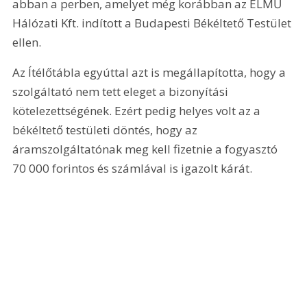
abban a perben, amelyet még korábban az ELMŰ 
Hálózati Kft. indított a Budapesti Békéltető Testület 
ellen.
Az Ítélőtábla egyúttal azt is megállapította, hogy a 
szolgáltató nem tett eleget a bizonyítási 
kötelezettségének. Ezért pedig helyes volt az a 
békéltető testületi döntés, hogy az 
áramszolgáltatónak meg kell fizetnie a fogyasztó 
70 000 forintos és számlával is igazolt kárát.