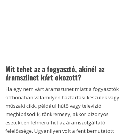
Mit tehet az a fogyasztó, akinél az 
áramszünet kárt okozott?
Ha egy nem várt áramszünet miatt a fogyasztók 
otthonában valamilyen háztartási készülék vagy 
műszaki cikk, például hűtő vagy televízió 
meghibásodik, tönkremegy, akkor bizonyos 
esetekben felmerülhet az áramszolgáltató 
felelőssége. Ugyanilyen volt a fent bemutatott 