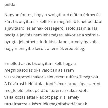
példa.
Nagyon fontos, hogy a szolgáltató előtt a felmerült 
kárt bizonyítani is kell! Erre megfelelő lehet például 
a javításról és annak összegéről szóló számla. Ha 
pedig a javítás nem lehetséges, akkor az a számla-
nyugta jelenthet kiindulási alapot, amely igazolja, 
hogy mennyibe került a termék eredetileg.
Emellett azt is bizonyítani kell, hogy a 
meghibásodás oka valóban az áram 
visszakapcsolásakor keletkezett túlfeszültség volt. 
A Fővárosi Ítélőtábla döntésének tanulsága szerint 
megfelelő lehet például az erre szakosodott 
vállalkozás által kiadott papír is, amely 
tartalmazza a készülék meghibásodásának 