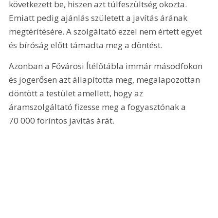
következett be, hiszen azt túlfeszültség okozta. 
Emiatt pedig ajánlás született a javítás árának 
megtérítésére. A szolgáltató ezzel nem értett egyet 
és bíróság előtt támadta meg a döntést.
Azonban a Fővárosi Ítélőtábla immár másodfokon 
és jogerősen azt állapította meg, megalapozottan 
döntött a testület amellett, hogy az 
áramszolgáltató fizesse meg a fogyasztónak a 
70 000 forintos javítás árát.