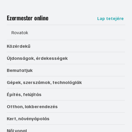
Ezermester online
Lap tetejére
Rovatok
Közérdekű
Újdonságok, érdekességek
Bemutatjuk
Gépek, szerszámok, technológiák
Építés, felújítás
Otthon, lakberendezés
Kert, növényápolás
Női vonal