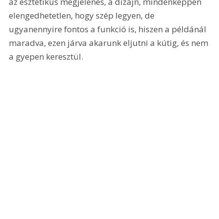
az esztétikus megjelenés, a dizájn, mindenképpen 
elengedhetetlen, hogy szép legyen, de 
ugyanennyire fontos a funkció is, hiszen a példánál 
maradva, ezen járva akarunk eljutni a kútig, és nem 
a gyepen keresztül.