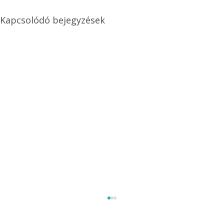
Kapcsolódó bejegyzések