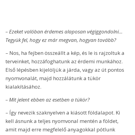
– Ezeket valóban érdemes alaposan végiggondolni… 
Tegyük fel, hogy ez már megvan, hogyan tovább?
– Nos, ha fejben összeállt a kép, és le is rajzoltuk a 
terveinket, hozzáfoghatunk az érdemi munkához. 
Első lépésben kijelöljük a járda, vagy az út pontos 
nyomvonalát, majd hozzálátunk a tükör 
kialakításához.
– Mit jelent ebben az esetben a tükör?
– Így nevezik szaknyelven a kiásott földalapot. Ki 
kell ásnunk a teljes nyomvonal mentén a földet, 
amit majd erre megfelelő anyagokkal pótlunk 