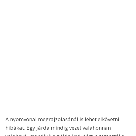
A nyomvonal megrajzolásánál is lehet elkövetni 
hibákat. Egy járda mindig vezet valahonnan 