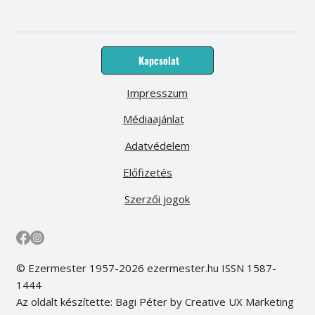
Kapcsolat
Impresszum
Médiaajánlat
Adatvédelem
Előfizetés
Szerzői jogok
© Ezermester 1957-2026 ezermester.hu ISSN 1587-
1444
Az oldalt készítette: Bagi Péter by Creative UX Marketing