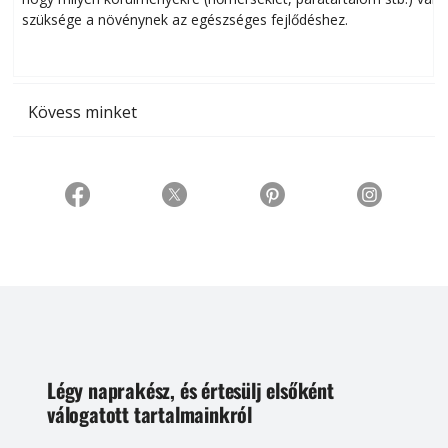
szüksége a növénynek az egészséges fejlődéshez.
t
Kövess minket
Légy naprakész, és értesülj elsőként
válogatott tartalmainkról