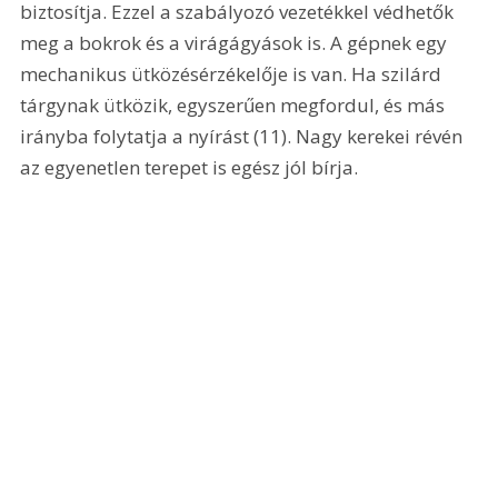
biztosítja. Ezzel a szabályozó vezetékkel védhetők 
meg a bokrok és a virágágyások is. A gépnek egy 
mechanikus ütközésérzékelője is van. Ha szilárd 
tárgynak ütközik, egyszerűen megfordul, és más 
irányba folytatja a nyírást (11). Nagy kerekei révén 
az egyenetlen terepet is egész jól bírja. 