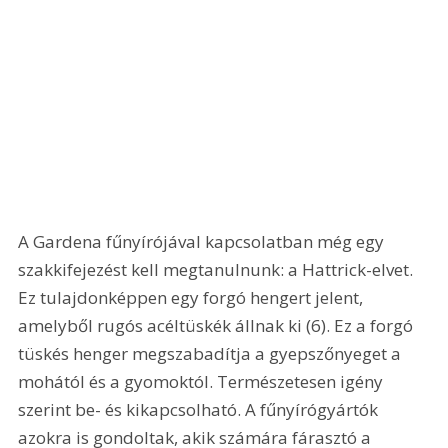
A Gardena fűnyírójával kapcsolatban még egy 
szakkifejezést kell megtanulnunk: a Hattrick-elvet. 
Ez tulajdonképpen egy forgó hengert jelent, 
amelyből rugós acéltüskék állnak ki (6). Ez a forgó 
tüskés henger megszabadítja a gyepszőnyeget a 
mohától és a gyomoktól. Természetesen igény 
szerint be- és kikapcsolható. A fűnyírógyártók 
azokra is gondoltak, akik számára fárasztó a 