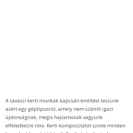
A tavaszi kerti munkák kapcsán említést teszünk 
azért egy géptípusról, amely nem számít igazi 
újdonságnak, mégis hajlamosak vagyunk 
elfeledkezni róla. Kerti komposztálót szinte minden 