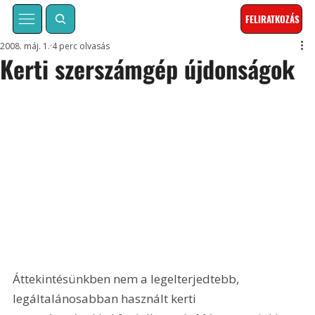
FELIRATKOZÁS
2008. máj. 1.
4 perc olvasás
Kerti szerszámgép újdonságok
Áttekintésünkben nem a legelterjedtebb, 
legáltalánosabban használt kerti 