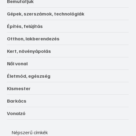
Bemutatjuk
Gépek, szerszámok, technológiák
Építés, felújítás
Otthon, lakberendezés
Kert, növényápolás
Női vonal
Életmód, egészség
Kismester
Barkács
Vonalzó
Népszerű címkék