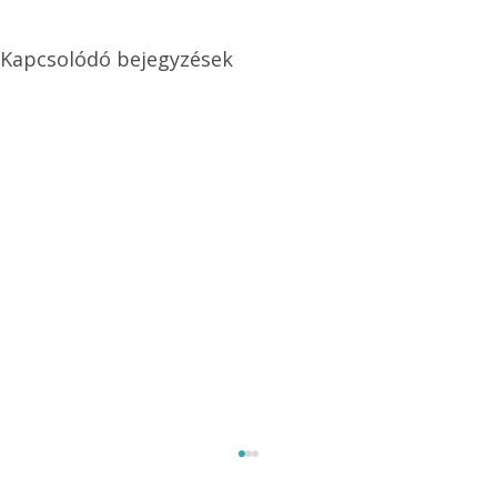
Kapcsolódó bejegyzések