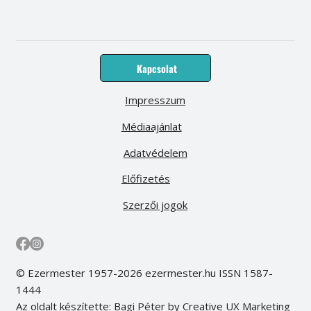
Kapcsolat
Impresszum
Médiaajánlat
Adatvédelem
Előfizetés
Szerzői jogok
© Ezermester 1957-2026 ezermester.hu ISSN 1587-
1444
Az oldalt készítette: Bagi Péter by Creative UX Marketing