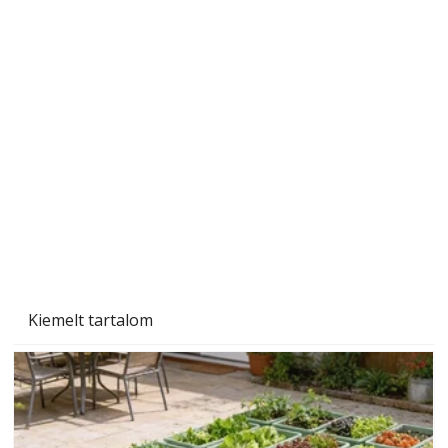
Szárazság a kertben – az aszály hatása a
növényekre és a védekezés lehetőségei
Kiemelt tartalom