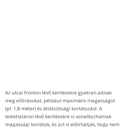
Az utcai fronton lévő kerítésekre gyakran adnak 
meg előírásokat, például maximális magasságot 
(pl. 1,8 méter) és átlátszósági korlátozást. A 
telekhatáron lévő kerítésekre is vonatkozhatnak 
magassági korlátok, és azt is előírhatják, hogy nem 