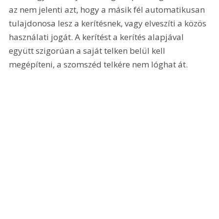
az nem jelenti azt, hogy a másik fél automatikusan 
tulajdonosa lesz a kerítésnek, vagy elveszíti a közös 
használati jogát. A kerítést a kerítés alapjával 
együtt szigorúan a saját telken belül kell 
megépíteni, a szomszéd telkére nem lóghat át.