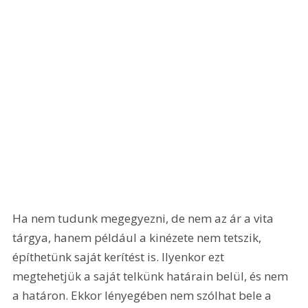
Ha nem tudunk megegyezni, de nem az ár a vita 
tárgya, hanem például a kinézete nem tetszik, 
építhetünk saját kerítést is. Ilyenkor ezt 
megtehetjük a saját telkünk határain belül, és nem 
a határon. Ekkor lényegében nem szólhat bele a 