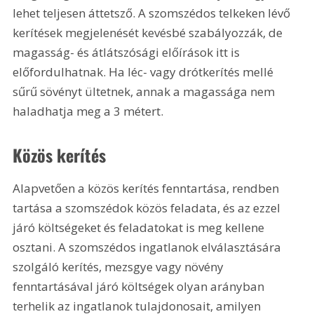
lehet teljesen áttetsző. A szomszédos telkeken lévő 
kerítések megjelenését kevésbé szabályozzák, de 
magasság- és átlátszósági előírások itt is 
előfordulhatnak. Ha léc- vagy drótkerítés mellé 
sűrű sövényt ültetnek, annak a magassága nem 
haladhatja meg a 3 métert.
Közös kerítés
Alapvetően a közös kerítés fenntartása, rendben 
tartása a szomszédok közös feladata, és az ezzel 
járó költségeket és feladatokat is meg kellene 
osztani. A szomszédos ingatlanok elválasztására 
szolgáló kerítés, mezsgye vagy növény 
fenntartásával járó költségek olyan arányban 
terhelik az ingatlanok tulajdonosait, amilyen 