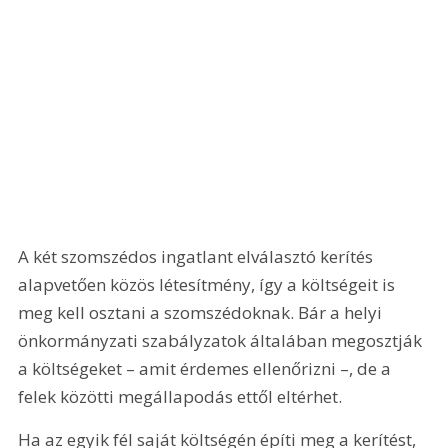
A két szomszédos ingatlant elválasztó kerítés 
alapvetően közös létesítmény, így a költségeit is 
meg kell osztani a szomszédoknak. Bár a helyi 
önkormányzati szabályzatok általában megosztják 
a költségeket – amit érdemes ellenőrizni –, de a 
felek közötti megállapodás ettől eltérhet.
Ha az egyik fél saját költségén építi meg a kerítést, 