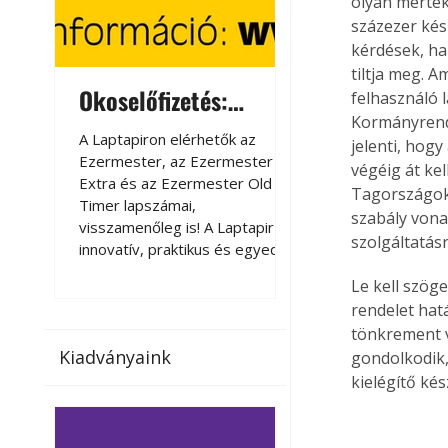
olyan mérté
százezer kés
kérdések, ha
tiltja meg. A
Okoselőfizetés:
Okoselőfizetés
felhasználó l
Kormányrende
Ezermester Extra
A Laptapiron elérhetők az
A Laptapiron elérhető
jelenti, hog
Ezermester, az Ezermester
Ezermester, az Ezer
végéig át kel
Extra és az Ezermester Old
Extra és az Ezermest
Tagországokb
Timer lapszámai,
Timer lapszámai,
szabály vona
visszamenőleg is! A Laptapir új,
visszamenőleg is! A La
szolgáltatásr
innovatív, praktikus és egyedi
innovatív, praktikus 
megoldás a nyomtatott
megoldás a nyomtato
Le kell szög
magazinok digitális olvasására
magazinok digitális o
rendelet hatá
számítógépen, okostelefonon
számítógépen, okost
tönkrement 
vagy táblagépen. Kényelmesen
vagy táblagépen. Ké
Kiadványaink
gondolkodik,
az otthonában, útközben vagy
az otthonában, útköz
kielégítő kés
nyaralás, pihenés alatt is
nyaralás, pihenés alat
elérhetők lapszámaink. Bárhol,
elérhetők lapszámaink
bármikor, akár külföldön élve
bármikor, akár külföld
vagy dolgozva is olvashatók az
vagy dolgozva is olv