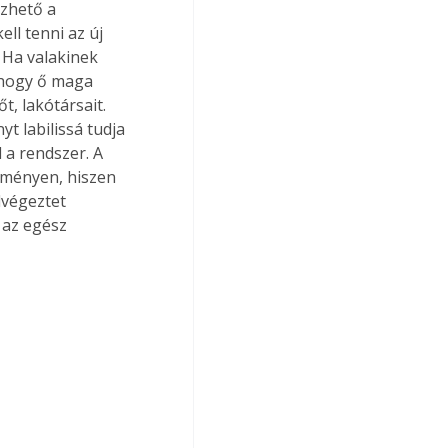
zhető a 
l tenni az új 
Ha valakinek 
, hogy ő maga 
, lakótársait. 
t labilissá tudja 
 a rendszer. A 
éményen, hiszen 
lvégeztet 
 az egész 