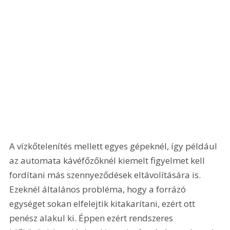
A vízkőtelenítés mellett egyes gépeknél, így például 
az automata kávéfőzőknél kiemelt figyelmet kell 
fordítani más szennyeződések eltávolítására is. 
Ezeknél általános probléma, hogy a forrázó 
egységet sokan elfelejtik kitakarítani, ezért ott 
penész alakul ki. Éppen ezért rendszeres 