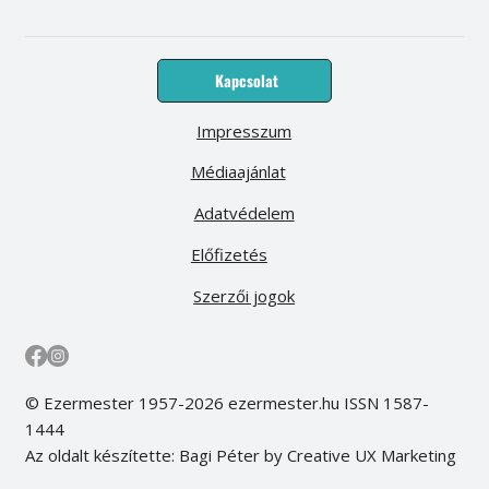
Kapcsolat
Impresszum
Médiaajánlat
Adatvédelem
Előfizetés
Szerzői jogok
© Ezermester 1957-2026 ezermester.hu ISSN 1587-
1444
Az oldalt készítette: Bagi Péter by Creative UX Marketing