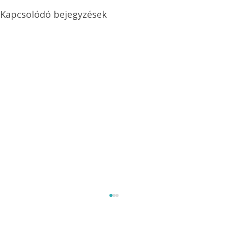
Kapcsolódó bejegyzések