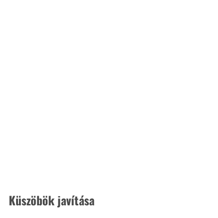
Küszöbök javítása