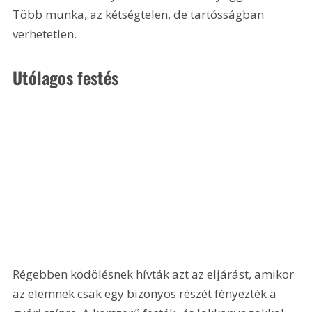
Több munka, az kétségtelen, de tartósságban 
verhetetlen. 
Utólagos festés
Régebben ködölésnek hívták azt az eljárást, amikor 
az elemnek csak egy bizonyos részét fényezték a 