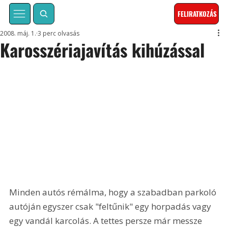
FELIRATKOZÁS
2008. máj. 1.
3 perc olvasás
Karosszériajavítás kihúzással
Minden autós rémálma, hogy a szabadban parkoló 
autóján egyszer csak "feltűnik" egy horpadás vagy 
egy vandál karcolás. A tettes persze már messze 