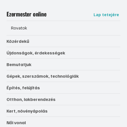
Ezermester online
Lap tetejére
Rovatok
Közérdekű
Újdonságok, érdekességek
Bemutatjuk
Gépek, szerszámok, technológiák
Építés, felújítás
Otthon, lakberendezés
Kert, növényápolás
Női vonal