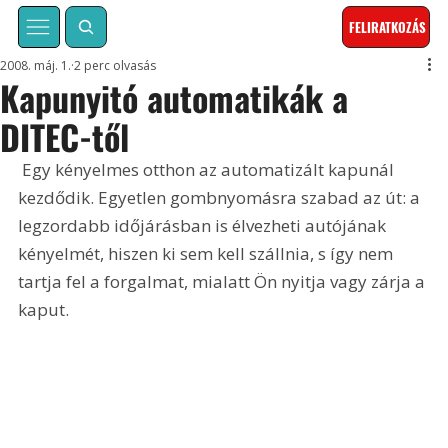
FELIRATKOZÁS
2008. máj. 1.
2 perc olvasás
Kapunyitó automatikák a
DITEC-től
 Egy kényelmes otthon az automatizált kapunál 
kezdődik. Egyetlen gombnyomásra szabad az út: a 
legzordabb időjárásban is élvezheti autójának 
kényelmét, hiszen ki sem kell szállnia, s így nem 
tartja fel a forgalmat, mialatt Ön nyitja vagy zárja a 
kaput.