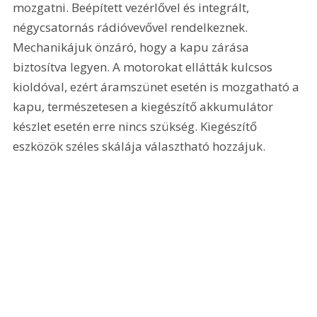
mozgatni. Beépített vezérlővel és integrált, 
négycsatornás rádióvevővel rendelkeznek. 
Mechanikájuk önzáró, hogy a kapu zárása 
biztosítva legyen. A motorokat ellátták kulcsos 
kioldóval, ezért áramszünet esetén is mozgatható a 
kapu, természetesen a kiegészítő akkumulátor 
készlet esetén erre nincs szükség. Kiegészítő 
eszközök széles skálája választható hozzájuk.