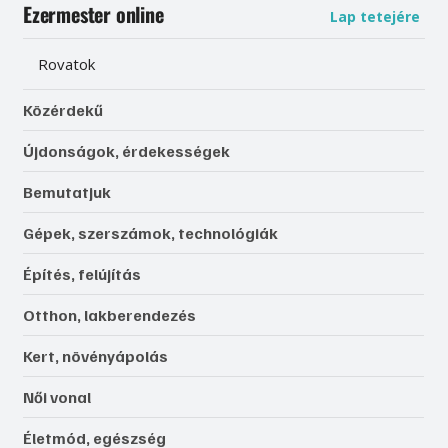
Ezermester online
Lap tetejére
Rovatok
Közérdekű
Újdonságok, érdekességek
Bemutatjuk
Gépek, szerszámok, technológiák
Építés, felújítás
Otthon, lakberendezés
Kert, növényápolás
Női vonal
Életmód, egészség