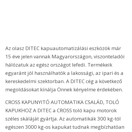
Az olasz DITEC kapuautomatizálási eszközök már 
15 éve jelen vannak Magyarországon, viszonteladói 
hálózatuk az egész országot lefedi. Termékeik 
egyaránt jól használhatók a lakossági, az ipari és a 
kereskedelmi szektorban. A DITEC cég a következő 
megoldásokat kínálja Önnek kényelme érdekében.
CROSS KAPUNYITÓ AUTOMATIKA CSALÁD, TOLÓ 
KAPUKHOZ A DITEC a CROSS toló kapu motorok 
széles skáláját gyártja. Az automatikák 300 kg-tól 
egészen 3000 kg-os kapukat tudnak megbízhatóan 