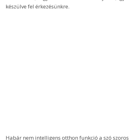
készülve fel érkezésünkre.
Habár nem intelligens otthon funkció a szó szoros 