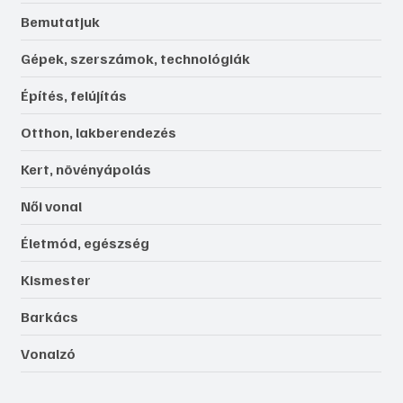
Bemutatjuk
Gépek, szerszámok, technológiák
Építés, felújítás
Otthon, lakberendezés
Kert, növényápolás
Női vonal
Életmód, egészség
Kismester
Barkács
Vonalzó