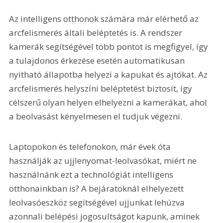
Az intelligens otthonok számára már elérhető az 
arcfelismerés általi beléptetés is. A rendszer 
kamerák segítségével több pontot is megfigyel, így 
a tulajdonos érkezése esetén automatikusan 
nyitható állapotba helyezi a kapukat és ajtókat. Az 
arcfelismerés helyszíni beléptetést biztosít, így 
célszerű olyan helyen elhelyezni a kamerákat, ahol 
a beolvasást kényelmesen el tudjuk végezni.
Laptopokon és telefonokon, már évek óta 
használják az ujjlenyomat-leolvasókat, miért ne 
használnánk ezt a technológiát intelligens 
otthonainkban is? A bejáratoknál elhelyezett 
leolvasóeszköz segítségével ujjunkat lehúzva 
azonnali belépési jogosultságot kapunk, aminek 