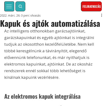
FELIRATKOZÁS
2022. márc. 26.
3 perc olvasás
Kapuk és ajtók automatizálása
Az intelligens otthonokban garázsajtóinkat, 
garázskapuinkat és egyéb ajtóinkat is integrálni 
tudjuk az okosotthon kezelőfelületébe. Nem kell 
többé keresgélnünk a távirányítót, elegendő 
elővennünk telefonunkat, és már nyithatjuk is 
elektromos kapuinkat, ajtóinkat. De az okosház 
rendszerek ennél sokkal több lehetőséget is 
kínálnak kapuink vezérlésére.
Az elektromos kapuk integrálása