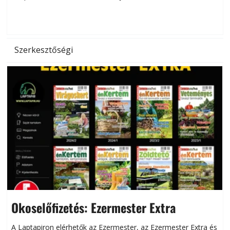
d
Szerkesztőségi
Okoselőfizetés: Ezermester Extra
A Laptapiron elérhetők az Ezermester, az Ezermester Extra és