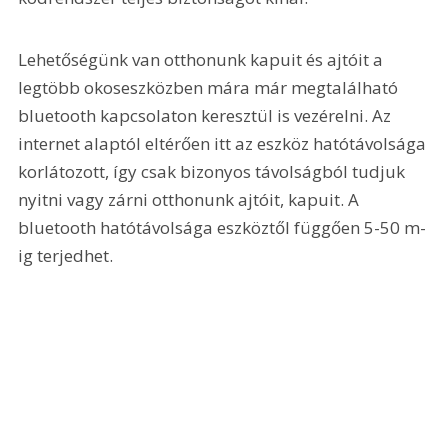
Lehetőségünk van otthonunk kapuit és ajtóit a 
legtöbb okoseszközben mára már megtalálható 
bluetooth kapcsolaton keresztül is vezérelni. Az 
internet alaptól eltérően itt az eszköz hatótávolsága 
korlátozott, így csak bizonyos távolságból tudjuk 
nyitni vagy zárni otthonunk ajtóit, kapuit. A 
bluetooth hatótávolsága eszköztől függően 5-50 m-
ig terjedhet.