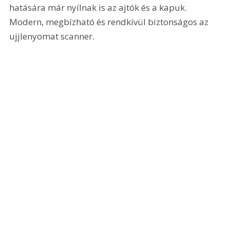
hatására már nyílnak is az ajtók és a kapuk. 
Modern, megbízható és rendkívül biztonságos az 
ujjlenyomat scanner.