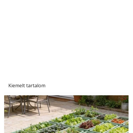
A varrógép és a varrás
Kiemelt tartalom