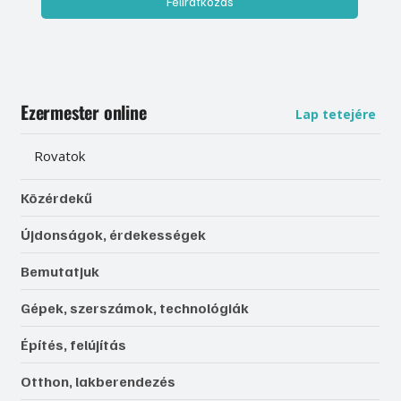
Feliratkozás
Ezermester online
Lap tetejére
Rovatok
Közérdekű
Újdonságok, érdekességek
Bemutatjuk
Gépek, szerszámok, technológiák
Építés, felújítás
Otthon, lakberendezés