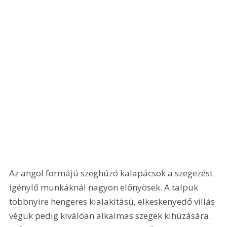
Az angol formájú szeghúzó kalapácsok a szegezést 
igénylő munkáknál nagyon előnyösek. A talpuk 
többnyire hengeres kialakítású, elkeskenyedő villás 
végük pedig kiválóan alkalmas szegek kihúzására. 