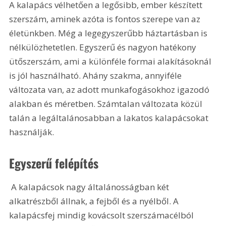
A kalapács vélhetően a legősibb, ember készített 
szerszám, aminek azóta is fontos szerepe van az 
életünkben. Még a legegyszerűbb háztartásban is 
nélkülözhetetlen. Egyszerű és nagyon hatékony 
ütőszerszám, ami a különféle formai alakításoknál 
is jól használható. Ahány szakma, annyiféle 
változata van, az adott munkafogásokhoz igazodó 
alakban és méretben. Számtalan változata közül 
talán a legáltalánosabban a lakatos kalapácsokat 
használják. 
Egyszerű felépítés
 A kalapácsok nagy általánosságban két 
alkatrészből állnak, a fejből és a nyélből. A 
kalapácsfej mindig kovácsolt szerszámacélból 