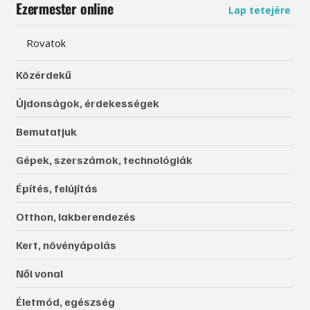
Ezermester online
Lap tetejére
Rovatok
Közérdekű
Újdonságok, érdekességek
Bemutatjuk
Gépek, szerszámok, technológiák
Építés, felújítás
Otthon, lakberendezés
Kert, növényápolás
Női vonal
Életmód, egészség