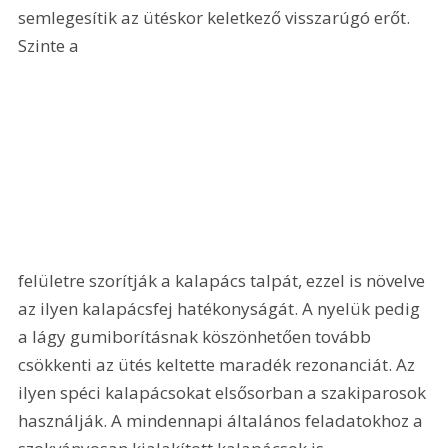
semlegesítik az ütéskor keletkező visszarúgó erőt. 
Szinte a 
felületre szorítják a kalapács talpát, ezzel is növelve 
az ilyen kalapácsfej hatékonyságát. A nyelük pedig 
a lágy gumiborításnak köszönhetően tovább 
csökkenti az ütés keltette maradék rezonanciát. Az 
ilyen spéci kalapácsokat elsősorban a szakiparosok 
használják. A mindennapi általános feladatokhoz a 