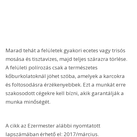
Marad tehát a felületek gyakori ecetes vagy trisós 
mosása és tisztavizes, majd teljes szárazra törlése. 
A felületi polírozás csak a természetes 
kőburkolatoknál jöhet szóba, amelyek a karcokra 
és foltosodásra érzékenyebbek. Ezt a munkát erre 
szakosodott cégekre kell bízni, akik garantálják a 
munka minőségét.
A cikk az Ezermester alábbi nyomtatott 
lapszámában érhető el: 2017/március.