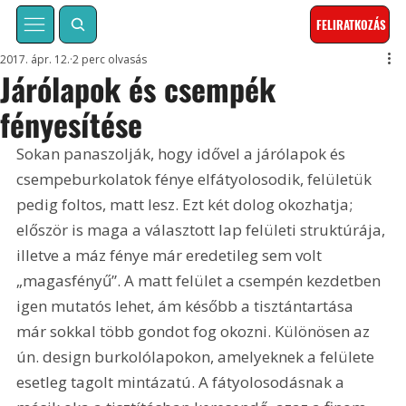
FELIRATKOZÁS
2017. ápr. 12.
2 perc olvasás
Járólapok és csempék
fényesítése
Sokan panaszolják, hogy idővel a járólapok és 
csempeburkolatok fénye elfátyolosodik, felületük 
pedig foltos, matt lesz. Ezt két dolog okozhatja; 
először is maga a választott lap felületi struktúrája, 
illetve a máz fénye már eredetileg sem volt 
„magasfényű”. A matt felület a csempén kezdetben 
igen mutatós lehet, ám később a tisztántartása 
már sokkal több gondot fog okozni. Különösen az 
ún. design burkolólapokon, amelyeknek a felülete 
esetleg tagolt mintázatú. A fátyolosodásnak a 