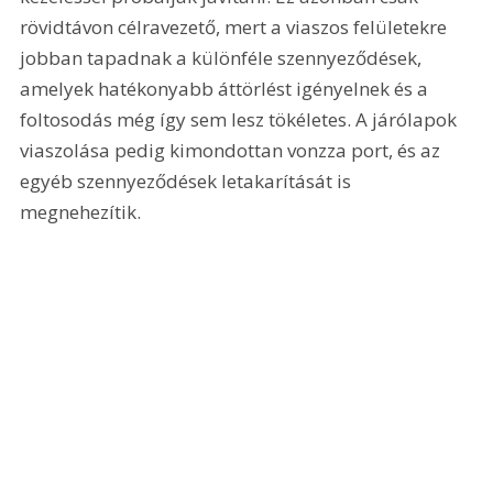
rövidtávon célravezető, mert a viaszos felületekre 
jobban tapadnak a különféle szennyeződések, 
amelyek hatékonyabb áttörlést igényelnek és a 
foltosodás még így sem lesz tökéletes. A járólapok 
viaszolása pedig kimondottan vonzza port, és az 
egyéb szennyeződések letakarítását is 
megnehezítik.