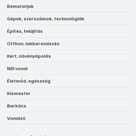
Bemutatjuk
Gépek, szerszámok, technológiák
Építés, felújítás
Otthon, lakberendezés
Kert, növényápolás
Női vonal
Életmód, egészség
Kismester
Barkács
Vonalzó