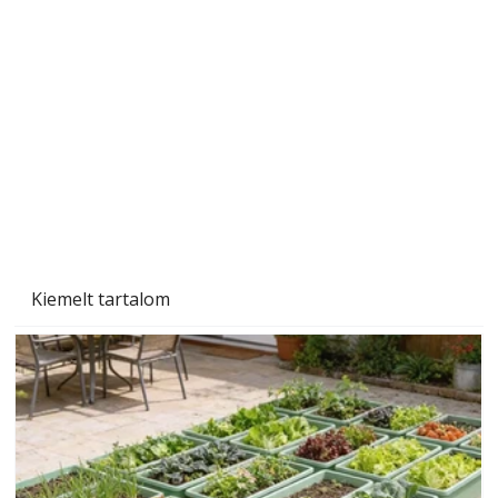
A varrógép és a varrás
Kiemelt tartalom