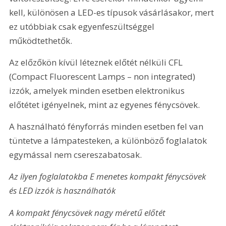
kell, különösen a LED-es típusok vásárlásakor, mert 
ez utóbbiak csak egyenfeszültséggel 
működtethetők.
Az előzőkön kívül léteznek előtét nélküli CFL 
(Compact Fluorescent Lamps – non integrated) 
izzók, amelyek minden esetben elektronikus 
előtétet igényelnek, mint az egyenes fénycsövek.
A használható fényforrás minden esetben fel van 
tüntetve a lámpatesteken, a különböző foglalatok 
egymással nem csereszabatosak.
Az ilyen foglalatokba E menetes kompakt fénycsövek 
és LED izzók is használhatók
A kompakt fénycsövek nagy méretű előtét 