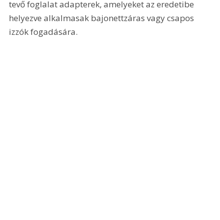
tevő foglalat adapterek, amelyeket az eredetibe 
helyezve alkalmasak bajonettzáras vagy csapos 
izzók fogadására.