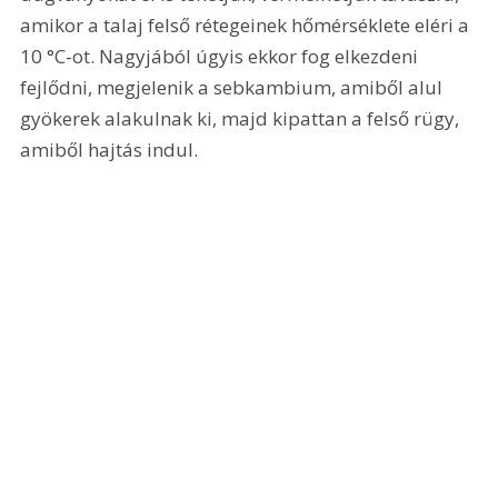
amikor a talaj felső rétegeinek hőmérséklete eléri a 
10 °C-ot. Nagyjából úgyis ekkor fog elkezdeni 
fejlődni, megjelenik a sebkambium, amiből alul 
gyökerek alakulnak ki, majd kipattan a felső rügy, 
amiből hajtás indul.