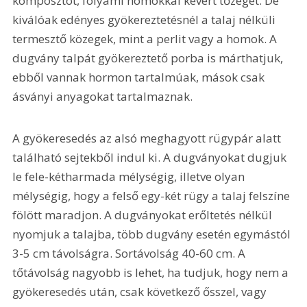
komposztot, folyami homokkal kevert tőzeget. De 
kiválóak edényes gyökereztetésnél a talaj nélküli 
termesztő közegek, mint a perlit vagy a homok. A 
dugvány talpát gyökereztető porba is márthatjuk, 
ebből vannak hormon tartalmúak, mások csak 
ásványi anyagokat tartalmaznak.
A gyökeresedés az alsó meghagyott rügypár alatt 
található sejtekből indul ki. A dugványokat dugjuk 
le fele-kétharmada mélységig, illetve olyan 
mélységig, hogy a felső egy-két rügy a talaj felszíne 
fölött maradjon. A dugványokat erőltetés nélkül 
nyomjuk a talajba, több dugvány esetén egymástól 
3-5 cm távolságra. Sortávolság 40-60 cm. A 
tőtávolság nagyobb is lehet, ha tudjuk, hogy nem a 
gyökeresedés után, csak következő ősszel, vagy 