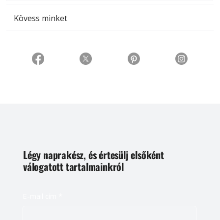
Kövess minket
Légy naprakész, és értesülj elsőként
válogatott tartalmainkról
E-mail cím
*