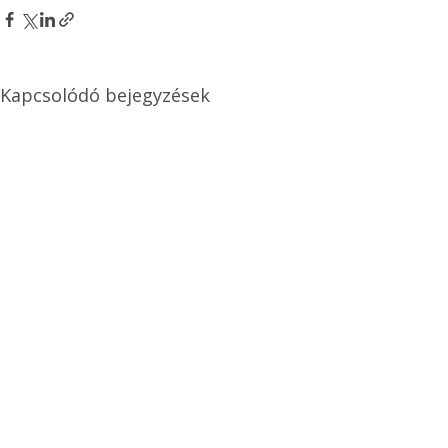
Kapcsolódó bejegyzések