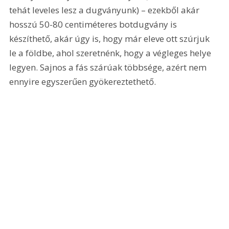
tehát leveles lesz a dugványunk) – ezekből akár 
hosszú 50-80 centiméteres botdugvány is 
készíthető, akár úgy is, hogy már eleve ott szúrjuk 
le a földbe, ahol szeretnénk, hogy a végleges helye 
legyen. Sajnos a fás szárúak többsége, azért nem 
ennyire egyszerűen gyökereztethető.