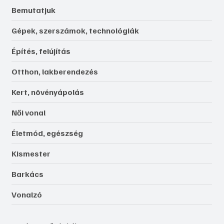
Bemutatjuk
Gépek, szerszámok, technológiák
Építés, felújítás
Otthon, lakberendezés
Kert, növényápolás
Női vonal
Életmód, egészség
Kismester
Barkács
Vonalzó