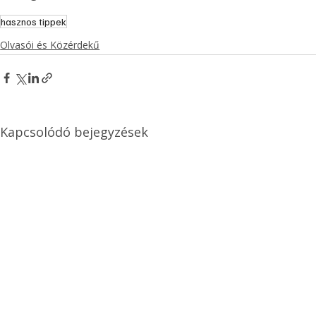
hasznos tippek
Olvasói és Közérdekű
Kapcsolódó bejegyzések