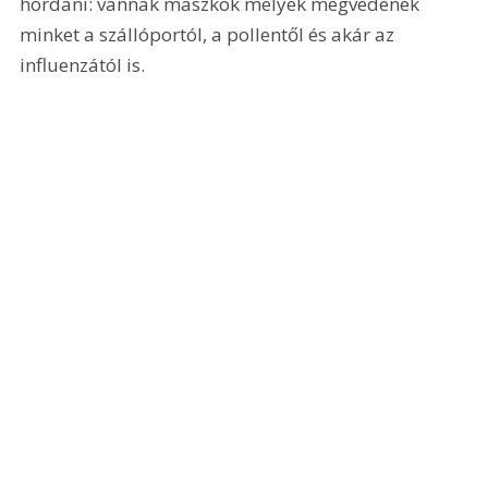
hordani: vannak maszkok melyek megvédenek 
minket a szállóportól, a pollentől és akár az 
influenzától is. 