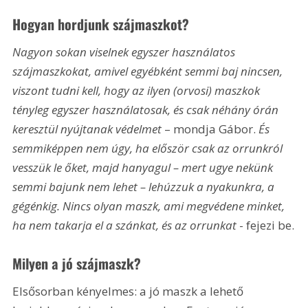
Hogyan hordjunk szájmaszkot?
Nagyon sokan viselnek egyszer használatos 
szájmaszkokat, amivel egyébként semmi baj nincsen, 
viszont tudni kell, hogy az ilyen (orvosi) maszkok 
tényleg egyszer használatosak, és csak néhány órán 
keresztül nyújtanak védelmet 
– mondja Gábor. 
És 
semmiképpen nem úgy, ha először csak az orrunkról 
vesszük le őket, majd hanyagul – mert ugye nekünk 
semmi bajunk nem lehet – lehúzzuk a nyakunkra, a 
gégénkig. Nincs olyan maszk, ami megvédene minket, 
ha nem takarja el a szánkat, és az orrunkat
 - fejezi be.
Milyen a jó szájmaszk?
Elsősorban kényelmes: a jó maszk a lehető 