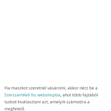
Ha maszkot szeretnél vásárolni, akkor nézz be a 
SzerszamKell.hu webshopba
, ahol több fajtából 
tudod kiválasztani azt, amelyik számodra a 
megfelelő. 