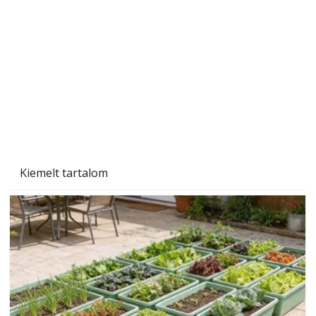
személyesen is. Önzetlenül segített
mindenkinek, így több helyhez köt
Kiemelt tartalom