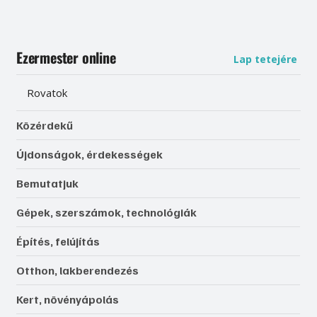
Ezermester online
Lap tetejére
Rovatok
Közérdekű
Újdonságok, érdekességek
Bemutatjuk
Gépek, szerszámok, technológiák
Építés, felújítás
Otthon, lakberendezés
Kert, növényápolás