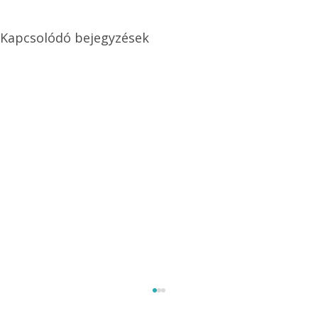
Kapcsolódó bejegyzések