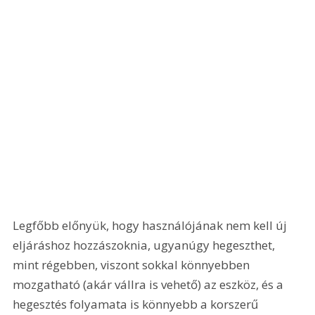
Legfőbb előnyük, hogy használójának nem kell új 
eljáráshoz hozzászoknia, ugyanúgy hegeszthet, 
mint régebben, viszont sokkal könnyebben 
mozgatható (akár vállra is vehető) az eszköz, és a 
hegesztés folyamata is könnyebb a korszerű 