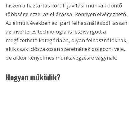
hiszen a háztartás körüli javítási munkák döntő 
többsége ezzel az eljárással könnyen elvégezhető. 
Az elmúlt években az ipari felhasználásból lassan 
az inverteres technológia is leszivárgott a 
megfizethető kategóriába, olyan felhasználóknak, 
akik csak időszakosan szeretnének dolgozni vele, 
de akkor kényelmes munkavégzésre vágynak.
Hogyan működik?