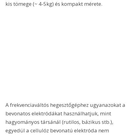
kis tömege (~ 4-5kg) és kompakt mérete.
A frekvenciaváltós hegesztőgéphez ugyanazokat a 
bevonatos elektródákat használhatjuk, mint 
hagyományos társánál (rutilos, bázikus stb.), 
egyedül a cellulóz bevonatú elektróda nem 