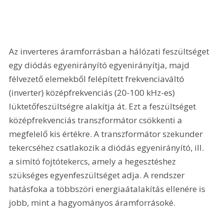
Az inverteres áramforrásban a hálózati feszültséget 
egy diódás egyenirányító egyenirányítja, majd 
félvezető elemekből felépített frekvenciaváltó 
(inverter) középfrekvenciás (20-100 kHz-es) 
lüktetőfeszültségre alakítja át. Ezt a feszültséget 
középfrekvenciás transzformátor csökkenti a 
megfelelő kis értékre. A transzformátor szekunder 
tekercséhez csatlakozik a diódás egyenirányító, ill. 
a simító fojtótekercs, amely a hegesztéshez 
szükséges egyenfeszültséget adja. A rendszer 
hatásfoka a többszöri energiaátalakítás ellenére is 
jobb, mint a hagyományos áramforrásoké. 