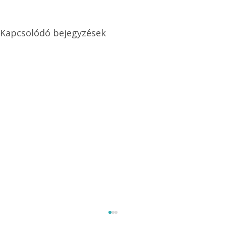
Kapcsolódó bejegyzések