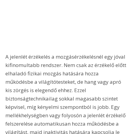
A jelenlét érzékelés a mozgásérzékelésnél egy jóval 
kifinomultabb rendszer. Nem csak az érzékelő előtt 
elhaladó fizikai mozgás hatására hozza 
működésbe a világítótesteket, de hang vagy apró 
kis zörgés is elegendő ehhez. Ezzel 
biztonságtechnikailag sokkal magasabb szintet 
képvisel, míg kényelmi szempontból is jobb. Egy 
mellékhelységben vagy folyosón a jelenlét érzékelő 
felszerelése automatikusan hozza működésbe a 
világítást, majd inaktivitás hatására kapcsolja le 