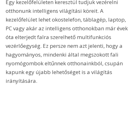
Egy kezelőfelületen keresztül tudjuk vezérelni 
otthonunk intelligens világítási köreit. A 
kezelőfelület lehet okostelefon, táblagép, laptop, 
PC vagy akár az intelligens otthonokban már évek 
óta elterjedt falra szerelhető multifunkciós 
vezérlőegység. Ez persze nem azt jelenti, hogy a 
hagyományos, mindenki által megszokott fali 
nyomógombok eltűnnek otthonainkból, csupán 
kapunk egy újabb lehetőséget is a világítás 
irányítására.