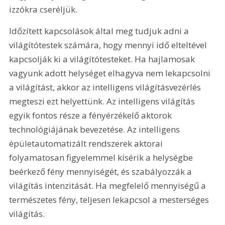
izzókra cseréljük.
Időzített kapcsolások által meg tudjuk adni a 
világítótestek számára, hogy mennyi idő elteltével 
kapcsolják ki a világítótesteket. Ha hajlamosak 
vagyunk adott helységet elhagyva nem lekapcsolni 
a világítást, akkor az intelligens világításvezérlés 
megteszi ezt helyettünk. Az intelligens világítás 
egyik fontos része a fényérzékelő aktorok 
technológiájának bevezetése. Az intelligens 
épületautomatizált rendszerek aktorai 
folyamatosan figyelemmel kísérik a helységbe 
beérkező fény mennyiségét, és szabályozzák a 
világítás intenzitását. Ha megfelelő mennyiségű a 
természetes fény, teljesen lekapcsol a mesterséges 
világítás.