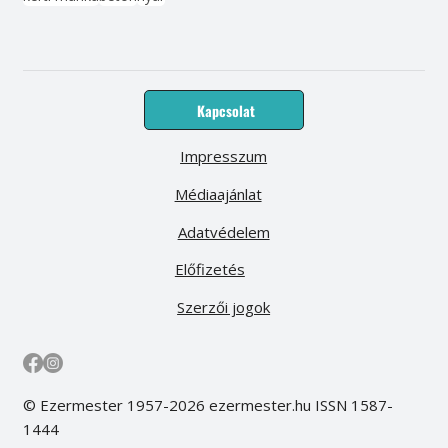
Kapcsolat
Impresszum
Médiaajánlat
Adatvédelem
Előfizetés
Szerzői jogok
© Ezermester 1957-2026 ezermester.hu ISSN 1587-
1444