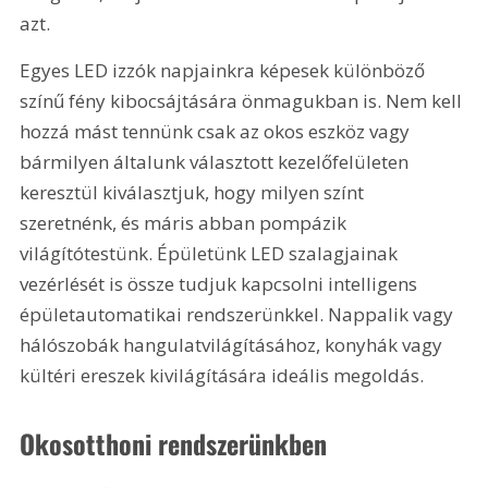
azt.
Egyes LED izzók napjainkra képesek különböző 
színű fény kibocsájtására önmagukban is. Nem kell 
hozzá mást tennünk csak az okos eszköz vagy 
bármilyen általunk választott kezelőfelületen 
keresztül kiválasztjuk, hogy milyen színt 
szeretnénk, és máris abban pompázik 
világítótestünk. Épületünk LED szalagjainak 
vezérlését is össze tudjuk kapcsolni intelligens 
épületautomatikai rendszerünkkel. Nappalik vagy 
hálószobák hangulatvilágításához, konyhák vagy 
kültéri ereszek kivilágítására ideális megoldás.
Okosotthoni rendszerünkben