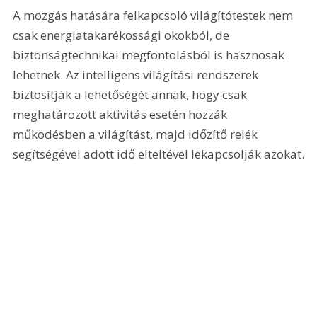
A mozgás hatására felkapcsoló világító­testek nem 
csak energiatakarékossági okokból, de 
biztonságtechnikai megfontolásból is hasznosak 
lehetnek. Az intelligens világítási rendszerek 
biztosítják a lehetőségét annak, hogy csak 
meghatározott aktivitás esetén hozzák 
működésben a világítást, majd időzítő relék 
segítségével adott idő elteltével lekapcsolják azokat.