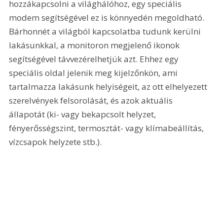
hozzákapcsolni a világhálóhoz, egy speciális 
modem segítségével ez is könnyedén megoldható. 
Bárhonnét a világból kapcsolatba tudunk kerülni 
lakásunkkal, a monitoron megjelenő ikonok 
segítségével távvezérelhetjük azt. Ehhez egy 
speciális oldal jelenik meg kijelzőnkön, ami 
tartalmazza lakásunk helyiségeit, az ott elhelyezett 
szerelvények felsorolását, és azok aktuális 
állapotát (ki- vagy bekapcsolt helyzet, 
fényerősségszint, termosztát- vagy klímabeállítás, 
vízcsapok helyzete stb.).