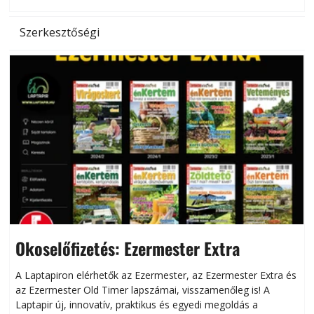
Szerkesztőségi
Okoselőfizetés: Ezermester Extra
A Laptapiron elérhetők az Ezermester, az Ezermester Extra és
az Ezermester Old Timer lapszámai, visszamenőleg is! A
Laptapir új, innovatív, praktikus és egyedi megoldás a
L