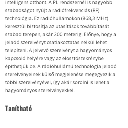
intelligens otthont. A PL rendszernél is nagyobb 
szabadságot nyújt a rádiófrekvenciás (RF) 
technológia. Ez rádióhullámokon (868,3 MHz) 
keresztül biztosítja az utasítások továbbítását 
szabad terepen, akár 200 méterig. Előnye, hogy a 
jeladó szerelvényt csatlakoztatás nélkül lehet 
telepíteni. A jelvevő szerelvényt a hagyományos 
kapcsoló helyére vagy az elosztószekrénybe 
építhetjük be. A rádióhullámú technológia jeladó 
szerelvényeinek külső megjelenése megegyezik a 
többi szerelvényével, így akár sorolni is lehet a 
hagyományos szerelvényekkel.
Tanítható 