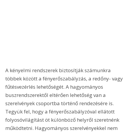
A kényelmi rendszerek biztosítják számunkra 
többek között a fényerőszabályzás, a redőny- vagy 
fűtésvezérlés lehetőségét. A hagyományos 
buszrendszerektől eltérően lehetőség van a 
szerelvények csoportba történő rendezésére is. 
Tegyük fel, hogy a fényerőszabályzóval ellátott 
folyosóvilágítást öt különböző helyről szeretnénk 
működtetni. Hagyományos szerelvényekkel nem 