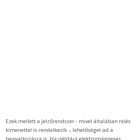
Ezek mellett a jelzőrendszer - mivel általában relés 
kimenettel is rendelkezik -, lehetőséget ad a 
beavatkozásra is. Ha például elektromágneses 