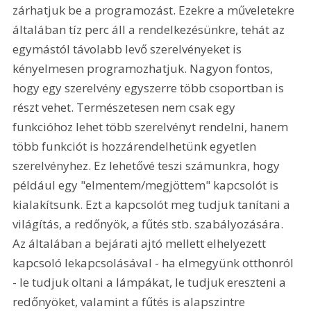
zárhatjuk be a programozást. Ezekre a műveletekre 
általában tíz perc áll a rendelkezésünkre, tehát az 
egymástól távolabb levő szerelvényeket is 
kényelmesen programozhatjuk. Nagyon fontos, 
hogy egy szerelvény egyszerre több csoportban is 
részt vehet. Természetesen nem csak egy 
funkcióhoz lehet több szerelvényt rendelni, hanem 
több funkciót is hozzárendelhetünk egyetlen 
szerelvényhez. Ez lehetővé teszi számunkra, hogy 
például egy "elmentem/megjöttem" kapcsolót is 
kialakítsunk. Ezt a kapcsolót meg tudjuk tanítani a 
világítás, a redőnyök, a fűtés stb. szabályozására. 
Az általában a bejárati ajtó mellett elhelyezett 
kapcsoló lekapcsolásával - ha elmegyünk otthonról 
- le tudjuk oltani a lámpákat, le tudjuk ereszteni a 
redőnyöket, valamint a fűtés is alapszintre 