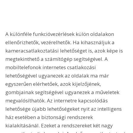
A különféle funkcióvezérlések külön oldalakon 
ellenőrizhetők, vezérelhetők. Ha kihasználjuk a 
kameracsatlakoztatási lehetőséget is, azok képe is 
megtekinthető a számítógép segítségével. A 
mobiltelefonok internetes csatlakozási 
lehetőségével ugyanezek az oldalak ma már 
egyszerűen elérhetőek, azok kijelzőjének, 
gombjainak segítségével ugyanezek a műveletek 
megvalósíthatók. Az internetre kapcsolódás 
lehetősége újabb lehetőségeket nyit az intelligens 
ház esetében a biztonsági rendszerek 
kialakításánál. Ezeket a rendszereket két nagy 