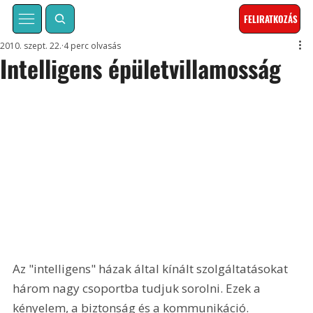
FELIRATKOZÁS
2010. szept. 22.
4 perc olvasás
Intelligens épületvillamosság
Az "intelligens" házak által kínált szolgáltatásokat 
három nagy csoportba tudjuk sorolni. Ezek a 
kényelem, a biztonság és a kommunikáció. 