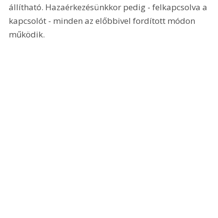
állítható. Hazaérkezésünkkor pedig - felkapcsolva a 
kapcsolót - minden az előbbivel fordított módon 
működik. 