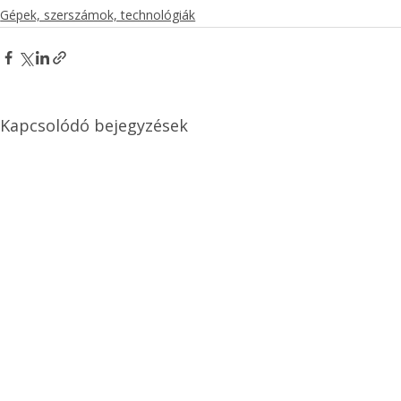
Gépek, szerszámok, technológiák
Kapcsolódó bejegyzések