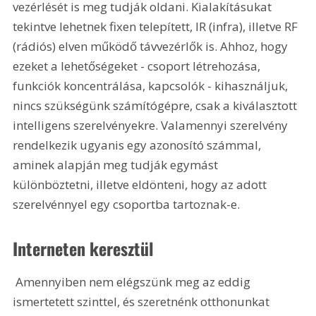
vezérlését is meg tudják oldani. Kialakításukat 
tekintve lehetnek fixen telepített, IR (infra), illetve RF 
(rádiós) elven működő távvezérlők is. Ahhoz, hogy 
ezeket a lehetőségeket - csoport létrehozása, 
funkciók koncentrálása, kapcsolók - kihasználjuk, 
nincs szükségünk számítógépre, csak a kiválasztott 
intelligens szerelvényekre. Valamennyi szerelvény 
rendelkezik ugyanis egy azonosító számmal, 
aminek alapján meg tudják egymást 
különböztetni, illetve eldönteni, hogy az adott 
szerelvénnyel egy csoportba tartoznak-e. 
Interneten keresztül
 Amennyiben nem elégszünk meg az eddig 
ismertetett szinttel, és szeretnénk otthonunkat 