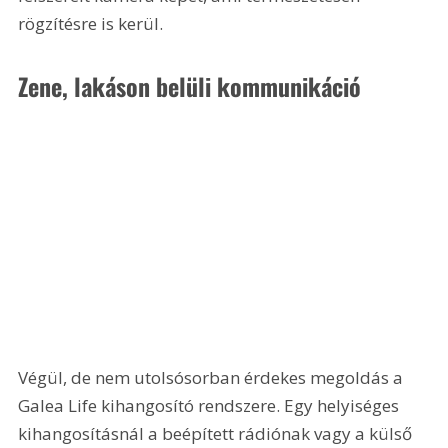
rögzítésre is kerül. 
Zene, lakáson belüli kommunikáció
Végül, de nem utolsósorban érdekes megoldás a 
Galea Life kihangosító rendszere. Egy helyiséges 
kihangosításnál a beépített rádiónak vagy a külső 