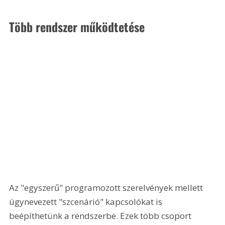
Több rendszer működtetése
Az "egyszerű" programozott szerelvények mellett 
úgynevezett "szcenárió" kapcsolókat is 
beépíthetünk a rendszerbe. Ezek több csoport 