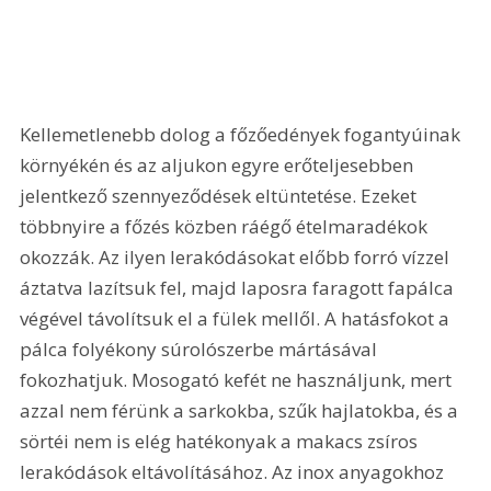
Kellemetlenebb dolog a főzőedények fogantyúinak 
környékén és az aljukon egyre erőteljesebben 
jelentkező szennyeződések eltüntetése. Ezeket 
többnyire a főzés közben ráégő ételmaradékok 
okozzák. Az ilyen lerakódásokat előbb forró vízzel 
áztatva lazítsuk fel, majd laposra faragott fapálca 
végével távolítsuk el a fülek mellől. A hatásfokot a 
pálca folyékony súrolószerbe mártásával 
fokozhatjuk. Mosogató kefét ne használjunk, mert 
azzal nem férünk a sarkokba, szűk hajlatokba, és a 
sörtéi nem is elég hatékonyak a makacs zsíros 
lerakódások eltávolításához. Az inox anyagokhoz 