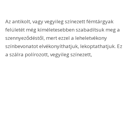
Az antikolt, vagy vegyileg színezett fémtárgyak 
felületét még kíméletesebben szabadítsuk meg a 
szennyeződéstől, mert ezzel a leheletvékony 
színbevonatot elvékonyíthatjuk, lekoptathatjuk. Ez 
a szálra polírozott, vegyileg színezett, 