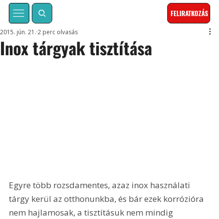
FELIRATKOZÁS
2015. jún. 21.
2 perc olvasás
Inox tárgyak tisztítása
Egyre több rozsdamentes, azaz inox használati 
tárgy kerül az otthonunkba, és bár ezek korrózióra 
nem hajlamosak, a tisztításuk nem mindig 