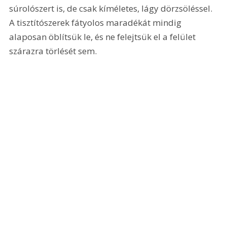
súrolószert is, de csak kíméletes, lágy dörzsöléssel. 
A tisztítószerek fátyolos maradékát mindig 
alaposan öblítsük le, és ne felejtsük el a felület 
szárazra törlését sem.