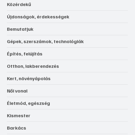
Közérdekű
Újdonságok, érdekességek
Bemutatjuk
Gépek, szerszámok, technológiák
Építés, felújítás
Otthon, lakberendezés
Kert, növényápolás
Női vonal
Életmód, egészség
Kismester
Barkács