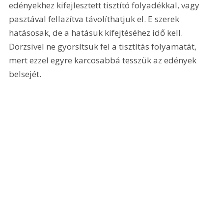
edényekhez kifejlesztett tisztító folyadékkal, vagy 
pasztával fellazítva távolíthatjuk el. E szerek 
hatásosak, de a hatásuk kifejtéséhez idő kell. 
Dörzsivel ne gyorsítsuk fel a tisztítás folyamatát, 
mert ezzel egyre karcosabbá tesszük az edények 
belsejét.