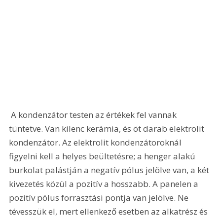
 A kondenzátor testen az értékek fel vannak 
tüntetve. Van kilenc kerámia, és öt darab elektrolit 
kondenzátor. Az elektrolit kondenzátoroknál 
figyelni kell a helyes beültetésre; a henger alakú 
burkolat palástján a negatív pólus jelölve van, a két 
kivezetés közül a pozitív a hosszabb. A panelen a 
pozitív pólus forrasztási pontja van jelölve. Ne 
tévesszük el, mert ellenkező esetben az alkatrész és 