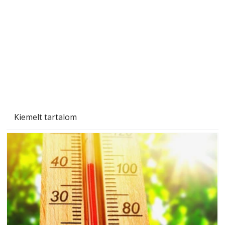
A varrógép és a varrás
Kiemelt tartalom