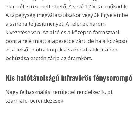
elemről is üzemeltethető. A vevő 12 V-tal működik. 
A tápegység megválasztásakor vegyük figyelembe 
a sziréna teljesítményét. A relének három 
kivezetése van. Az alsó és a középső forrasztási 
pont a relé miatt alapesetbe zárt, de ha a középső 
és a felső pontra kötjük a szirénát, akkor a relé 
behúzása esetén zárja az áramkört.
Kis hatótávolságú infravörös fénysorompó
Nagy felhasználási területtel rendelkezik, pl. 
számláló-berendezések 