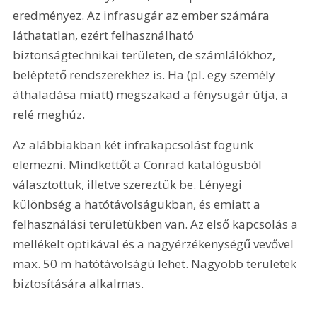
eredményez. Az infrasugár az ember számára 
láthatatlan, ezért felhasználható 
biztonságtechnikai területen, de számlálókhoz, 
beléptető rendszerekhez is. Ha (pl. egy személy 
áthaladása miatt) megszakad a fénysugár útja, a 
relé meghúz.
Az alábbiakban két infrakapcsolást fogunk 
elemezni. Mindkettőt a Conrad katalógusból 
választottuk, illetve szereztük be. Lényegi 
különbség a hatótávolságukban, és emiatt a 
felhasználási területükben van. Az első kapcsolás a 
mellékelt optikával és a nagyérzékenységű vevővel 
max. 50 m hatótávolságú lehet. Nagyobb területek 
biztosítására alkalmas.