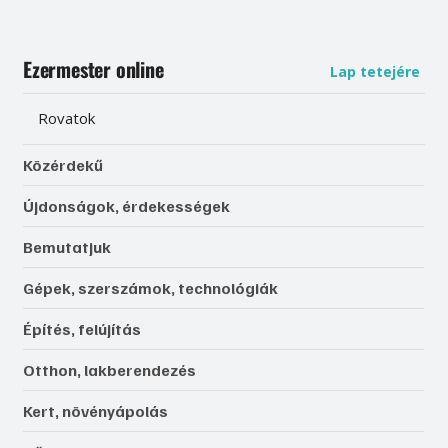
Ezermester online
Lap tetejére
Rovatok
Közérdekű
Újdonságok, érdekességek
Bemutatjuk
Gépek, szerszámok, technológiák
Építés, felújítás
Otthon, lakberendezés
Kert, növényápolás