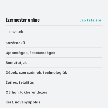
Ezermester online
Lap tetejére
Rovatok
Közérdekű
Újdonságok, érdekességek
Bemutatjuk
Gépek, szerszámok, technológiák
Építés, felújítás
Otthon, lakberendezés
Kert, növényápolás