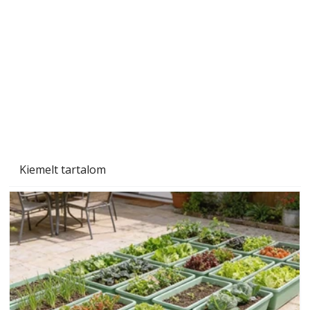
A varrógép és a varrás
Kiemelt tartalom