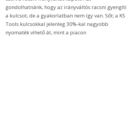
gondolhatnánk, hogy az irányváltós racsni gyengíti 
a kulcsot, de a gyakorlatban nem így van. Sőt; a KS 
Tools kulcsokkal jelenleg 30%-kal nagyobb 
nyomaték vihető át, mint a piacon 