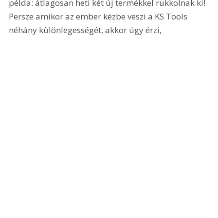
példa: átlagosan heti két új termékkel rukkolnak ki! 
Persze amikor az ember kézbe veszi a KS Tools 
néhány különlegességét, akkor úgy érzi, 