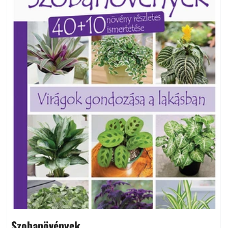
Szobanövények