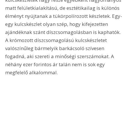
matt felületkialakítású, de esztétikailag is különös 
élményt nyújtanak a tükörpolírozott készletek. Egy-
egy kulcskészlet olyan szép, hogy kifejezetten 
ajándéknak szánt díszcsomagolásban is kaphatók. 
A krómozott díszcsomagolású kulcskészletet 
valószínűleg bármelyik barkácsoló szívesen 
fogadná, aki szereti a minőségi szerszámokat. A 
néhány ezer forintos ár talán nem is sok egy 
megfelelő alkalommal. 