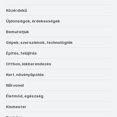
Közérdekű
Újdonságok, érdekességek
Bemutatjuk
Gépek, szerszámok, technológiák
Építés, felújítás
Otthon, lakberendezés
Kert, növényápolás
Női vonal
Életmód, egészség
Kismester