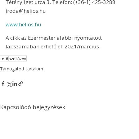
Tétényliget utca 3. Telefon: (+36-1) 425-3288 
iroda@helios.hu
www.helios.hu
A cikk az Ezermester alábbi nyomtatott 
lapszámában érhető el: 2021/március.
tető
szellőzés
Támogatott tartalom
Kapcsolódó bejegyzések