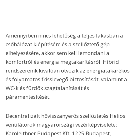
Amennyiben nincs lehetőség a teljes lakásban a 
csőhálózat kiépítésére és a szellőztető gép 
elhelyezésére, akkor sem kell lemondani a 
komfortról és energia megtakarításról. Hibrid 
rendszereink kiválóan ötvözik az energiatakarékos 
és folyamatos frisslevegő biztosítását, valamint a 
WC-k és fürdők szagtalanítását és 
páramentesítését.
Decentralizált hővisszanyerős szellőztetés Helios 
ventilátorok magyarországi vezérképviselete: 
Kamleithner Budapest Kft. 1225 Budapest, 