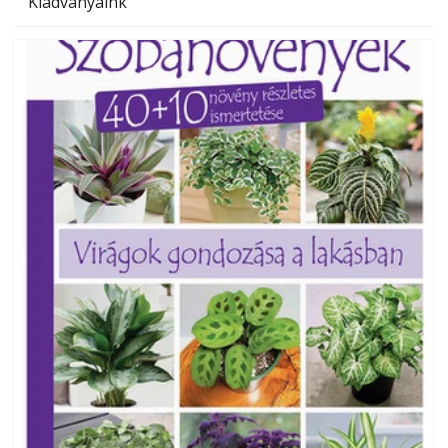
Kiadványaink