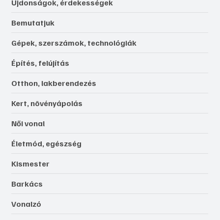
Újdonságok, érdekességek
Bemutatjuk
Gépek, szerszámok, technológiák
Építés, felújítás
Otthon, lakberendezés
Kert, növényápolás
Női vonal
Életmód, egészség
Kismester
Barkács
Vonalzó