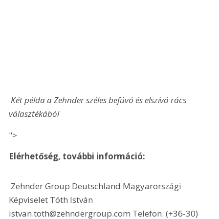
 Két példa a Zehnder széles befúvó és elszívó rács 
választékából 
">
Elérhetőség, további információ:
 Zehnder Group Deutschland Magyarországi 
Képviselet Tóth István 
istvan.toth@zehndergroup.com Telefon: (+36-30) 