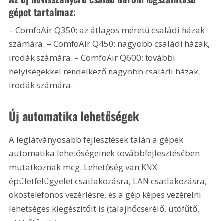
gépet tartalmaz:
– ComfoAir Q350: az átlagos méretű családi házak 
számára. – ComfoAir Q450: nagyobb családi házak, 
irodák számára. – ComfoAir Q600: további 
helyiségekkel rendelkező nagyobb családi házak, 
irodák számára.
Új automatika lehetőségek
A leglátványosabb fejlesztések talán a gépek 
automatika lehetőségeinek továbbfejlesztésében 
mutatkoznak meg. Lehetőség van KNX 
épületfelügyelet csatlakozásra, LAN csatlakozásra, 
okostelefonos vezérlésre, és a gép képes vezérelni 
lehetséges kiegészítőit is (talajhőcserélő, utófűtő, 