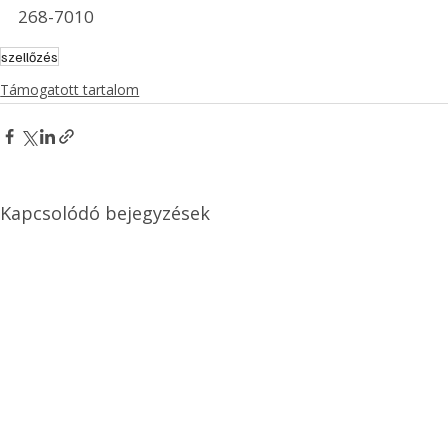
268-7010 
szellőzés
Támogatott tartalom
Kapcsolódó bejegyzések