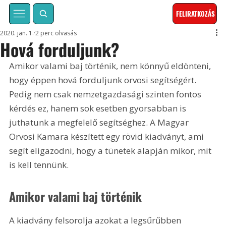
FELIRATKOZÁS
2020. jan. 1.
2 perc olvasás
Hová forduljunk?
Amikor valami baj történik, nem könnyű eldönteni, 
hogy éppen hová forduljunk orvosi segítségért. 
Pedig nem csak nemzetgazdasági szinten fontos 
kérdés ez, hanem sok esetben gyorsabban is 
juthatunk a megfelelő segítséghez. A Magyar 
Orvosi Kamara készített egy rövid kiadványt, ami 
segít eligazodni, hogy a tünetek alapján mikor, mit 
is kell tennünk.
Amikor valami baj történik
A kiadvány felsorolja azokat a legsűrűbben 