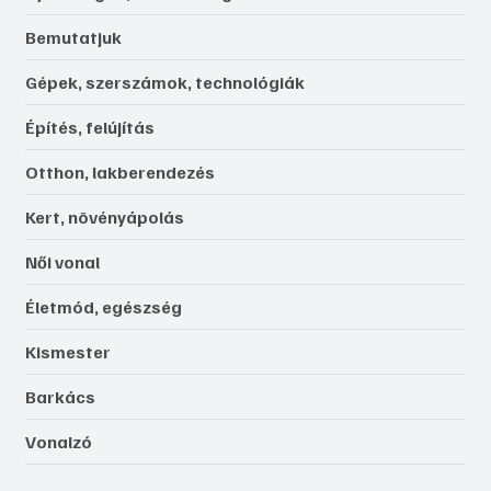
Bemutatjuk
Gépek, szerszámok, technológiák
Építés, felújítás
Otthon, lakberendezés
Kert, növényápolás
Női vonal
Életmód, egészség
Kismester
Barkács
Vonalzó