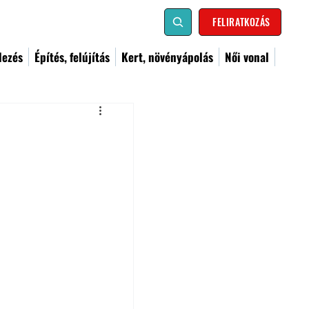
FELIRATKOZÁS
dezés
Építés, felújítás
Kert, növényápolás
Női vonal