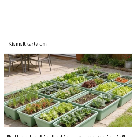
Beton járdalap készítése és lerakása – gyári
és saját készítésű megoldások
Kiemelt tartalom