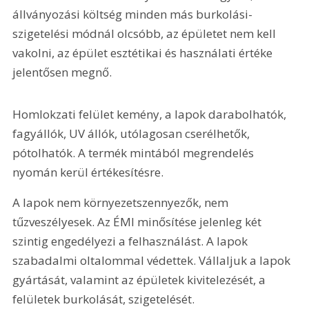
állványozási költség minden más burkolási-
szigetelési módnál olcsóbb, az épületet nem kell 
vakolni, az épület esztétikai és használati értéke 
jelentősen megnő.
Homlokzati felület kemény, a lapok darabolhatók, 
fagyállók, UV állók, utólagosan cserélhetők, 
pótolhatók. A termék mintából megrendelés 
nyomán kerül értékesítésre.
A lapok nem környezetszennyezők, nem 
tűzveszélyesek. Az ÉMI minősítése jelenleg két 
szintig engedélyezi a felhasználást. A lapok 
szabadalmi oltalommal védettek. Vállaljuk a lapok 
gyártását, valamint az épületek kivitelezését, a 
felületek burkolását, szigetelését.