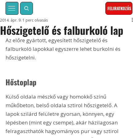
FELIRATKOZÁS
2014. ápr. 9.
1 perc olvasás
Hőszigetelő és falburkoló lap
Az előre gyártott, egyesített hőszigetelő és 
falburkoló lapokkal egyszerre lehet burkolni és 
hőszigetelni.
Hőstoplap
Külső oldala mészkő vagy homokkő színű 
műkőbeton, belső oldala sztirol hőszigetelő. A 
lapok szilárd felületre gyorsan, könnyen, egy 
lépésben (mint egy csempe), akár házilagosan 
felragaszthatók hagyományos pur vagy sztirol 