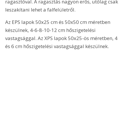
ragasztóval. A ragasztás nagyon erős, utólag csak 
leszakítani lehet a falfelületről.
Az EPS lapok 50x25 cm és 50x50 cm méretben 
készülnek, 4-6-8-10-
12 cm
 hőszigetelési 
vastagsággal. Az XPS lapok 50x25-ös méretben, 4 
és 
6 cm
 hőszigetelési vastagsággal készülnek. 