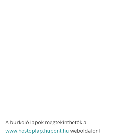
A burkoló lapok megtekinthetők a 
www.hostoplap.hupont.hu
 weboldalon!