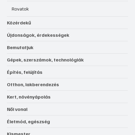
Rovatok
Közérdekű
Újdonságok, érdekességek
Bemutatjuk
Gépek, szerszámok, technológiák
Építés, felújítás
Otthon, lakberendezés
Kert, növényápolás
Női vonal
Életmód, egészség
Kismester