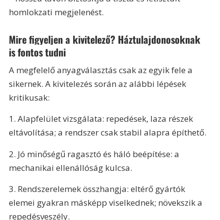
homlokzati megjelenést.
Mire figyeljen a kivitelező? Háztulajdonosoknak 
is fontos tudni
A megfelelő anyagválasztás csak az egyik fele a 
sikernek. A kivitelezés során az alábbi lépések 
kritikusak:
1. Alapfelület vizsgálata: repedések, laza részek 
eltávolítása; a rendszer csak stabil alapra építhető.
2. Jó minőségű ragasztó és háló beépítése: a 
mechanikai ellenállóság kulcsa.
3. Rendszerelemek összhangja: eltérő gyártók 
elemei gyakran másképp viselkednek; növekszik a 
repedésveszély.