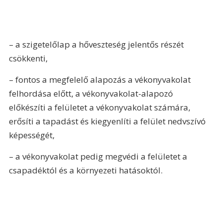
– a szigetelőlap a hőveszteség jelentős részét 
csökkenti,
– fontos a megfelelő alapozás a vékonyvakolat 
felhordása előtt, a vékonyvakolat-alapozó 
előkészíti a felületet a vékonyvakolat számára, 
erősíti a tapadást és kiegyenlíti a felület nedvszívó 
képességét,
– a vékonyvakolat pedig megvédi a felületet a 
csapadéktól és a környezeti hatásoktól.