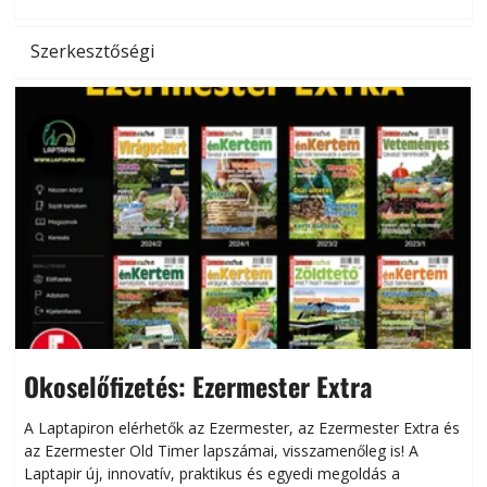
Szerkesztőségi
Okoselőfizetés: Ezermester Extra
A Laptapiron elérhetők az Ezermester, az Ezermester Extra és
az Ezermester Old Timer lapszámai, visszamenőleg is! A
Laptapir új, innovatív, praktikus és egyedi megoldás a
L