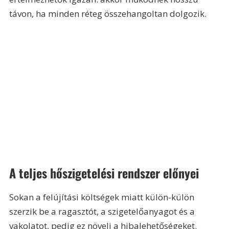
távon, ha minden réteg összehangoltan dolgozik.
A teljes hőszigetelési rendszer előnyei
Sokan a felújítási költségek miatt külön-külön 
szerzik be a ragasztót, a szigetelőanyagot és a 
vakolatot, pedig ez növeli a hibalehetőségeket.