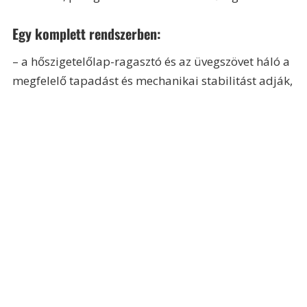
Egy komplett rendszerben:
– a hőszigetelőlap-ragasztó és az üvegszövet háló a 
megfelelő tapadást és mechanikai stabilitást adják,