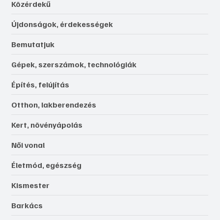
Közérdekű
Újdonságok, érdekességek
Bemutatjuk
Gépek, szerszámok, technológiák
Építés, felújítás
Otthon, lakberendezés
Kert, növényápolás
Női vonal
Életmód, egészség
Kismester
Barkács