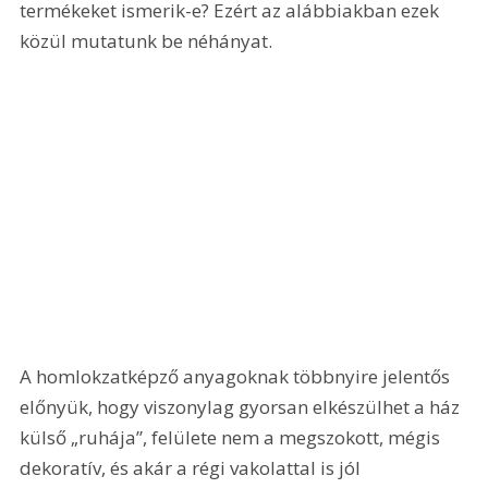
termékeket ismerik-e? Ezért az alábbiakban ezek 
közül mutatunk be néhányat.
A homlokzatképző anyagoknak többnyire jelentős 
előnyük, hogy viszonylag gyorsan elkészülhet a ház 
külső „ruhája”, felülete nem a megszokott, mégis 
dekoratív, és akár a régi vakolattal is jól 