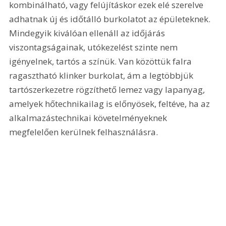
kombinálható, vagy felújításkor ezek elé szerelve 
adhatnak új és időtálló burkolatot az épületeknek. 
Mindegyik kiválóan ellenáll az időjárás 
viszontagságainak, utókezelést szinte nem 
igényelnek, tartós a színük. Van közöttük falra 
ragasztható klinker burkolat, ám a legtöbbjük 
tartószerkezetre rögzíthető lemez vagy lapanyag, 
amelyek hőtechnikailag is előnyösek, feltéve, ha az 
alkalmazástechnikai követelményeknek 
megfelelően kerülnek felhasználásra.