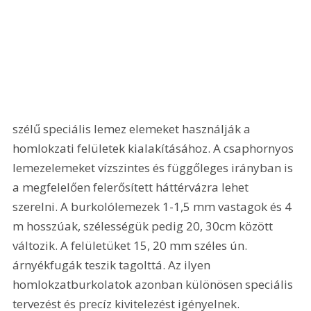
szélű speciális lemez elemeket használják a 
homlokzati felületek kialakításához. A csaphornyos 
lemezelemeket vízszintes és függőleges irányban is 
a megfelelően felerősített háttérvázra lehet 
szerelni. A burkolólemezek 1-1,5 mm vastagok és 4 
m hosszúak, szélességük pedig 20, 30cm között 
változik. A felületüket 15, 20 mm széles ún. 
árnyékfugák teszik tagolttá. Az ilyen 
homlokzatburkolatok azonban különösen speciális 
tervezést és precíz kivitelezést igényelnek.