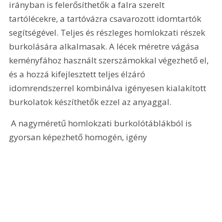
irányban is felerősíthetők a falra szerelt 
tartólécekre, a tartóvázra csavarozott idomtartók 
segítségével. Teljes és részleges homlokzati részek 
burkolására alkalmasak. A lécek méretre vágása 
keményfához használt szerszámokkal végezhető el, 
és a hozzá kifejlesztett teljes élzáró 
idomrendszerrel kombinálva igényesen kialakított 
burkolatok készíthetők ezzel az anyaggal. 
 A nagyméretű homlokzati burkolótáblákból is 
gyorsan képezhető homogén, igény 