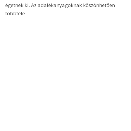
égetnek ki. Az adalékanyagoknak köszönhetően 
többféle 