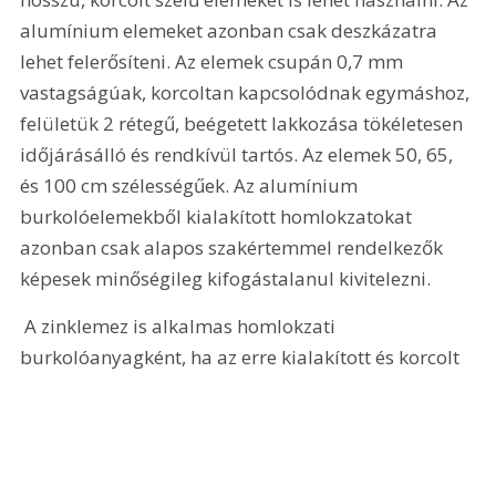
alumínium elemeket azonban csak deszkázatra 
lehet felerősíteni. Az elemek csupán 0,7 mm 
vastagságúak, korcoltan kapcsolódnak egymáshoz, 
felületük 2 rétegű, beégetett lakkozása tökéletesen 
időjárásálló és rendkívül tartós. Az elemek 50, 65, 
és 100 cm szélességűek. Az alumínium 
burkolóelemekből kialakított homlokzatokat 
azonban csak alapos szakértemmel rendelkezők 
képesek minőségileg kifogástalanul kivitelezni.
 A zinklemez is alkalmas homlokzati 
burkolóanyagként, ha az erre kialakított és korcolt 