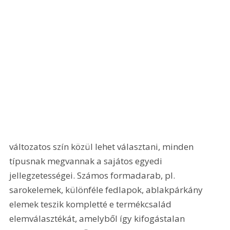
változatos szín közül lehet választani, minden 
típusnak megvannak a sajátos egyedi 
jellegzetességei. Számos formadarab, pl. 
sarokelemek, különféle fedlapok, ablakpárkány 
elemek teszik kompletté e termékcsalád 
elemválasztékát, amelyből így kifogástalan 