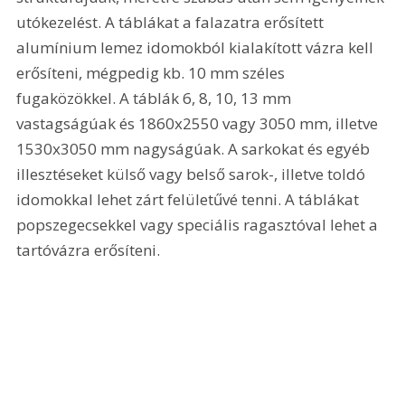
utókezelést. A táblákat a falazatra erősített 
alumínium lemez idomokból kialakított vázra kell 
erősíteni, mégpedig kb. 10 mm széles 
fugaközökkel. A táblák 6, 8, 10, 13 mm 
vastagságúak és 1860x2550 vagy 3050 mm, illetve 
1530x3050 mm nagyságúak. A sarkokat és egyéb 
illesztéseket külső vagy belső sarok-, illetve toldó 
idomokkal lehet zárt felületűvé tenni. A táblákat 
popszegecsekkel vagy speciális ragasztóval lehet a 
tartóvázra erősíteni.