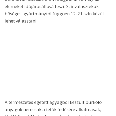
elemeket időjárásállóvá teszi. Színválasztékuk 
bőséges, gyártmánytól függően 12-21 szín közül 
lehet választani. 
A természetes égetett agyagból készült burkoló 
anyagok nemcsak a tetők fedésére alkalmasak, 