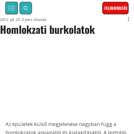
FELIRATKOZÁS
2012. júl. 23.
3 perc olvasás
Homlokzati burkolatok
Az épületek külső megjelenése nagyban függ a 
homlokzatok anyagától és kialakításától. A legtöbb 