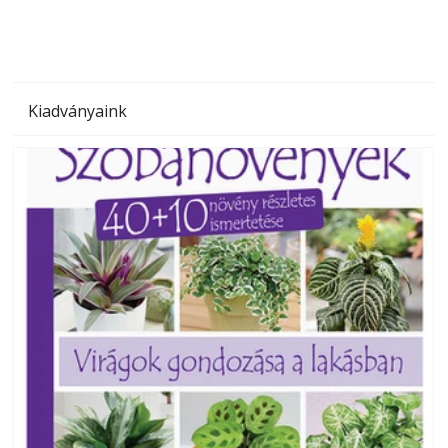
Kiadványaink