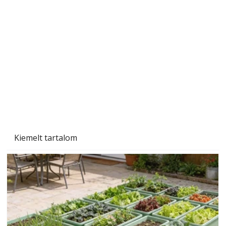
A varrógép és a varrás
Kiemelt tartalom