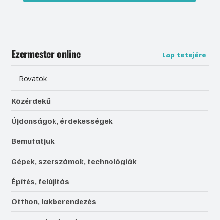
Ezermester online
Lap tetejére
Rovatok
Közérdekű
Újdonságok, érdekességek
Bemutatjuk
Gépek, szerszámok, technológiák
Építés, felújítás
Otthon, lakberendezés