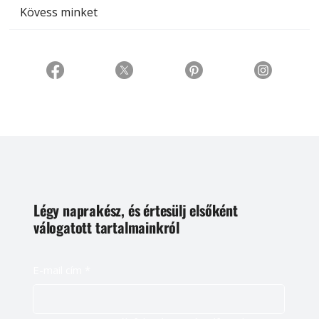
Kövess minket
Légy naprakész, és értesülj elsőként
válogatott tartalmainkról
E-mail cím
*