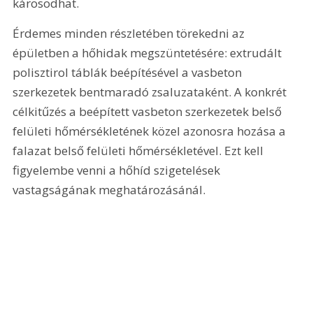
károsodhat.
Érdemes minden részletében törekedni az 
épületben a hőhidak megszüntetésére: extrudált 
polisztirol táblák beépítésével a vasbeton 
szerkezetek bentmaradó zsaluzataként. A konkrét 
célkitűzés a beépített vasbeton szerkezetek belső 
felületi hőmérsékletének közel azonosra hozása a 
falazat belső felületi hőmérsékletével. Ezt kell 
figyelembe venni a hőhíd szigetelések 
vastagságának meghatározásánál.