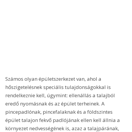
Számos olyan épületszerkezet van, ahol a 
hőszigetelésnek speciális tulajdonságokkal is 
rendelkeznie kell, úgymint: ellenállás a talajból 
eredő nyomásnak és az épület terheinek. A 
pincepadlónak, pincefalaknak és a földszintes 
épület talajon fekvő padlójának ellen kell állnia a 
környezet nedvességének is, azaz a talajpárának, 