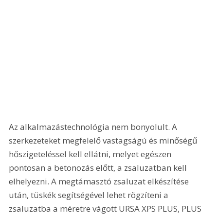
Az alkalmazástechnológia nem bonyolult. A 
szerkezeteket megfelelő vastagságú és minőségű 
hőszigeteléssel kell ellátni, melyet egészen 
pontosan a betonozás előtt, a zsaluzatban kell 
elhelyezni. A megtámasztó zsaluzat elkészítése 
után, tüskék segítségével lehet rögzí­teni a 
zsaluzatba a méretre vágott URSA XPS PLUS, PLUS 