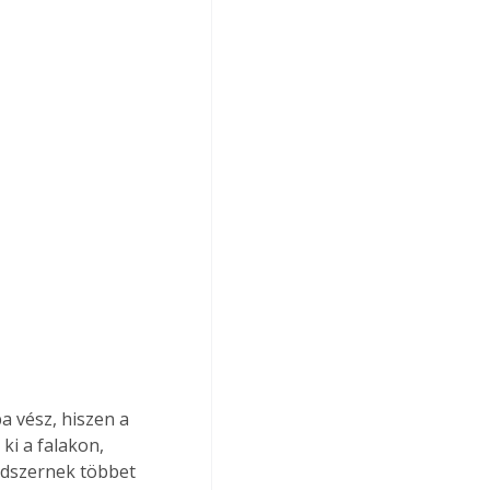
a vész, hiszen a 
ki a falakon, 
ndszernek többet 