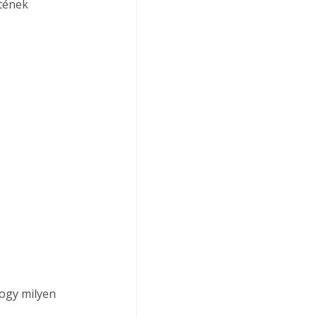
tének 
ogy milyen 