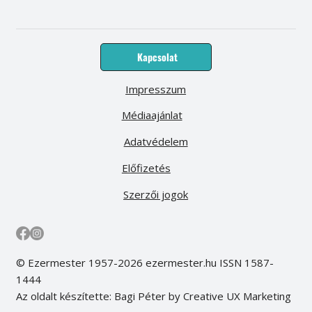
Kapcsolat
Impresszum
Médiaajánlat
Adatvédelem
Előfizetés
Szerzői jogok
© Ezermester 1957-2026 ezermester.hu ISSN 1587-
1444
Az oldalt készítette: Bagi Péter by Creative UX Marketing