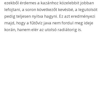
ezekből érdemes a kazánhoz közelebbit jobban 
lefojtani, a soron következőt kevésbé, a legutolsót 
pedig teljesen nyitva hagyni. Ez azt eredményezi 
majd, hogy a fűtővíz java nem fordul meg ideje 
korán, hanem elér az utolsó radiátorig is.