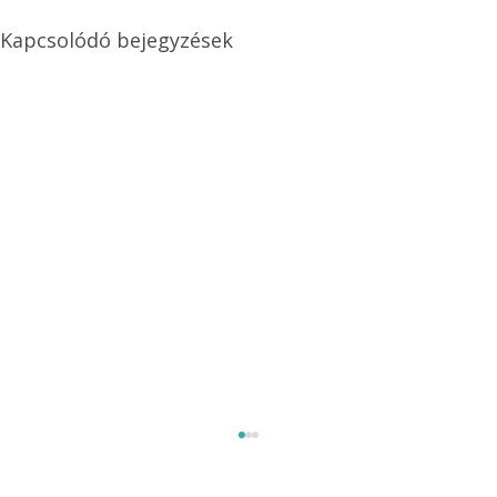
Kapcsolódó bejegyzések