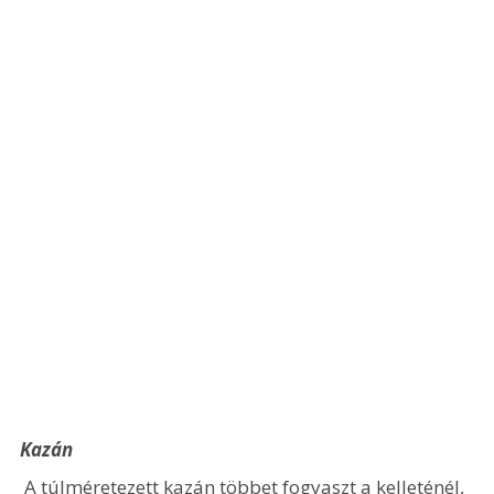
Kazán
 A túlméretezett kazán többet fogyaszt a kelleténél, 