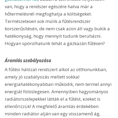
van, hogy a rendszer egészére hatva már a 
hőtermelésnél megfoghatja a költségeket. 
Természetesen sok múlik a fűtésrendszer 
korszerűsítésén, de nem csak azon áll vagy bukik a 
hatékonyság, hogy mennyit tudunk beruházni. 
Hogyan spórolhatunk tehát a gázkazán fűtésen?
Áramlás szabályozása
A fűtési hálózat rendszert alkot az otthonunkban, 
amely jó szabályozás mellett sokkal 
energiahatékonyabban működik, nem termel annyi 
energiát fölöslegesen. Amennyiben hagyományos 
radiátorszelepekkel látták el a fűtést, ezeket is 
ellenőrizzük! A megfelelő áramlás érdekében 
minden radiátor alján van egy visszamenő ág, 