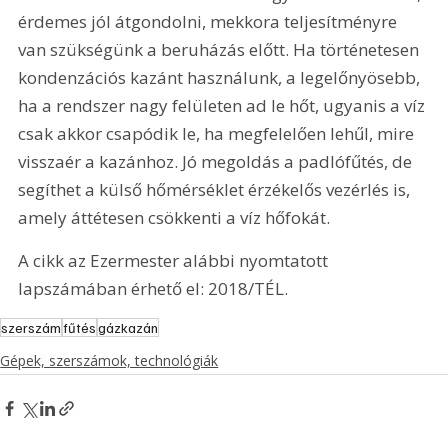
érdemes jól átgondolni, mekkora teljesítményre 
van szükségünk a beruházás előtt. Ha történetesen 
kondenzációs kazánt használunk, a legelőnyösebb, 
ha a rendszer nagy felületen ad le hőt, ugyanis a víz 
csak akkor csapódik le, ha megfelelően lehűl, mire 
visszaér a kazánhoz. Jó megoldás a padlófűtés, de 
segíthet a külső hőmérséklet érzékelős vezérlés is, 
amely áttétesen csökkenti a víz hőfokát.
A cikk az Ezermester alábbi nyomtatott 
lapszámában érhető el: 2018/TÉL.
szerszám
fűtés
gázkazán
Gépek, szerszámok, technológiák