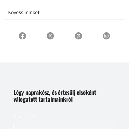
Kövess minket
Légy naprakész, és értesülj elsőként
válogatott tartalmainkról
E-mail cím
*