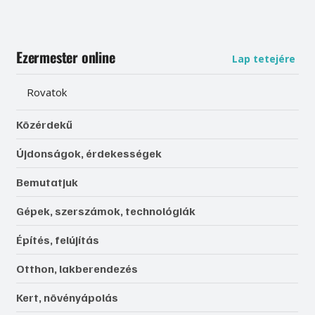
Ezermester online
Lap tetejére
Rovatok
Közérdekű
Újdonságok, érdekességek
Bemutatjuk
Gépek, szerszámok, technológiák
Építés, felújítás
Otthon, lakberendezés
Kert, növényápolás