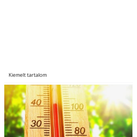
A varrógép és a varrás
Kiemelt tartalom