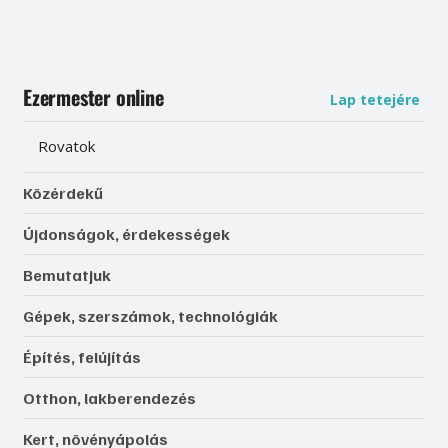
Ezermester online
Lap tetejére
Rovatok
Közérdekű
Újdonságok, érdekességek
Bemutatjuk
Gépek, szerszámok, technológiák
Építés, felújítás
Otthon, lakberendezés
Kert, növényápolás