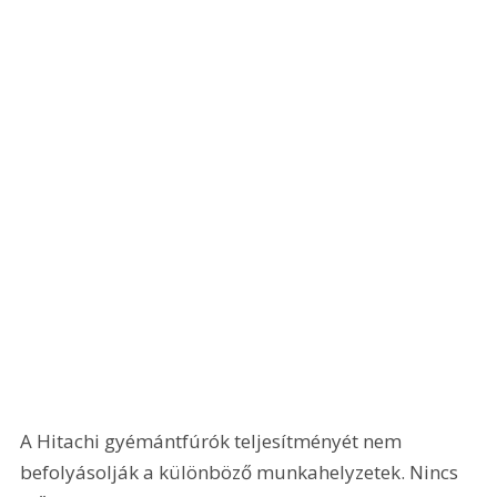
A Hitachi gyémántfúrók teljesítményét nem 
befolyásolják a különböző munkahelyzetek. Nincs 