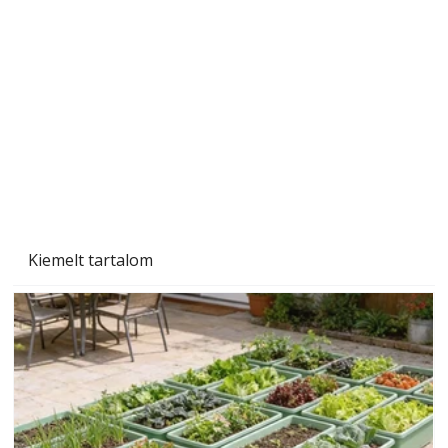
A varrógép és a varrás
Kiemelt tartalom