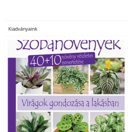
Kiadványaink